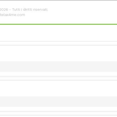
26 - Tutti i diritti riservati.
 Relax4me.com