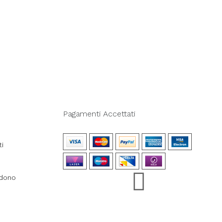
Pagamenti Accettati
ti
ndono