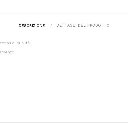
DETTAGLI DEL PRODOTTO
DESCRIZIONE
riali di qualità .
namento .