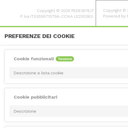
Copyright © 20
Copyright © 2025 PEDE1978.IT
Powered by
P. Iva IT03558710756-CCIAA LE230363
PREFERENZE DEI COOKIE
Cookie funzionali
Tecnico
Descrizione e lista cookie
Cookie pubblicitari
Descrizione