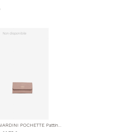
e
Non disponibile
ARDINI POCHETTE Pattina
 Glitter Carne