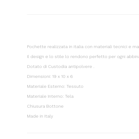
Pochette realizzata in italia con materiali tecnici e mate
Il design e lo stile lo rendono perfetto per ogni abbi
Dotato di Custodia antipolvere .
Dimensioni: 19 x 10 x 6
Materiale Esterno: Tessuto
Materiale Interno: Tela
Chiusura Bottone
Made in Italy