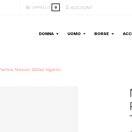
ACCOUNT
CARRELLO
0
DONNA
UOMO
BORSE
ACC
ttina Tessuto Glitter Argento