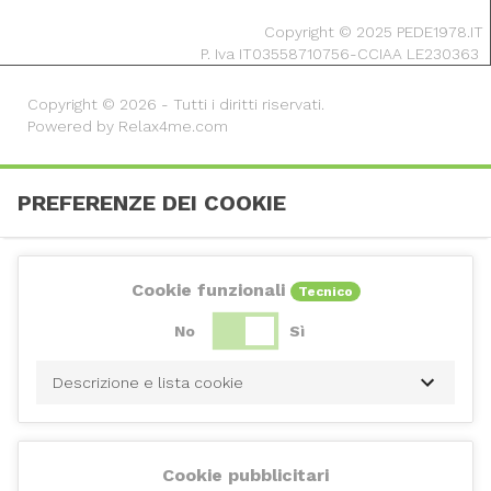
Copyright © 2025 PEDE1978.IT
P. Iva IT03558710756-CCIAA LE230363
Copyright © 2026 - Tutti i diritti riservati.
Powered by Relax4me.com
PREFERENZE DEI COOKIE
Cookie funzionali
Tecnico
No
Sì
Descrizione e lista cookie
Cookie pubblicitari