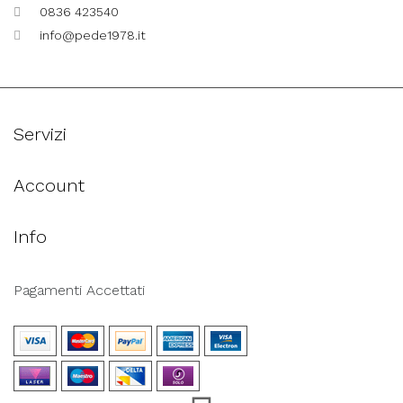
0836 423540
info@pede1978.it
Servizi
Account
Info
Pagamenti Accettati