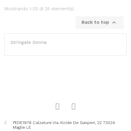
Mostrando 1-25 di 25 element(s)

Back to top
Stringate Donna
PEDE1978 Calzature Via Alcide De Gasperi, 22 73024
Maglie LE