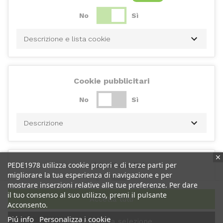
No
Sì
Descrizione e lista cookie
Cookie pubblicitari
No
Sì
Descrizione
PEDE1978 utilizza cookie propri e di terze parti per
Cookie di analisi
migliorare la tua esperienza di navigazione e per
No
Sì
mostrare inserzioni relative alle tue preferenze. Per dare
il tuo consenso al suo utilizzo, premi il pulsante
Accetta tutti
Acconsento.
Descrizione
Piú info
Personalizza i cookie
Accettare la selezione