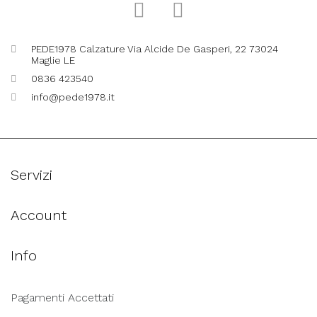
PEDE1978 Calzature Via Alcide De Gasperi, 22 73024
Maglie LE
0836 423540
info@pede1978.it
Servizi
Account
Info
Pagamenti Accettati