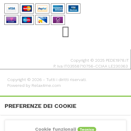
Copyright © 2025 PEDE1978.IT
P. Iva IT03558710756-CCIAA LE230363
Copyright © 2026 - Tutti i diritti riservati.
Powered by Relax4me.com
PREFERENZE DEI COOKIE
Cookie funzionali
Tecnico