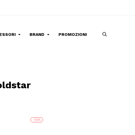
ESSORI
BRAND
PROMOZIONI
oldstar
-55%