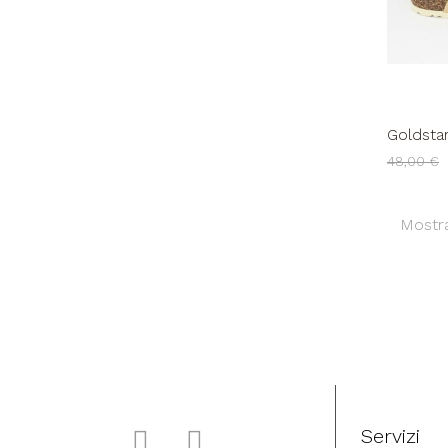
Goldstar
Regolabi
48,00 €
Mostra
Servizi