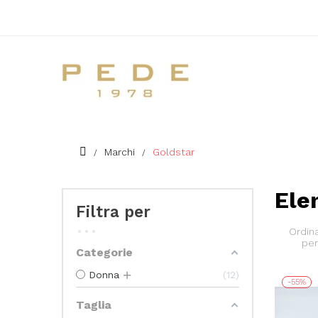
Marchi
Goldstar
Ele
Filtra per
Ordin
per
Categorie
Donna
12
-55%
Taglia