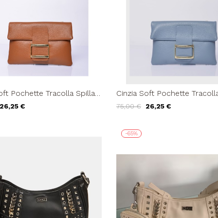
oft Pochette Tracolla Spilla
Cinzia Soft Pochette Tracolla
Cuoio
Dorata Celeste
26,25 €
75,00 €
26,25 €
-65%