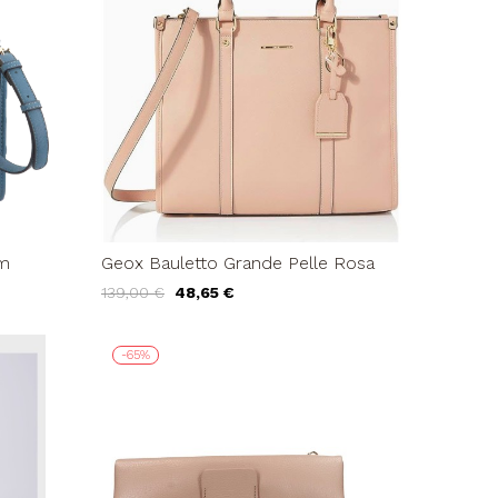
im
Geox Bauletto Grande Pelle Rosa
139,00 €
48,65 €
-65%