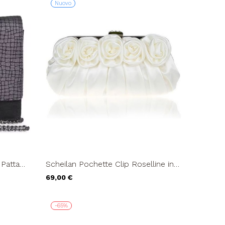
Nuovo
 Patta
Scheilan Pochette Clip Roselline in
Raso Bianco
69,00 €
-65%