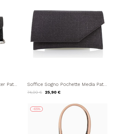
er Patta
Soffice Sogno Pochette Media Patta
Nero
Calamita Catenina Nero
74,00 €
25,90 €
-65%