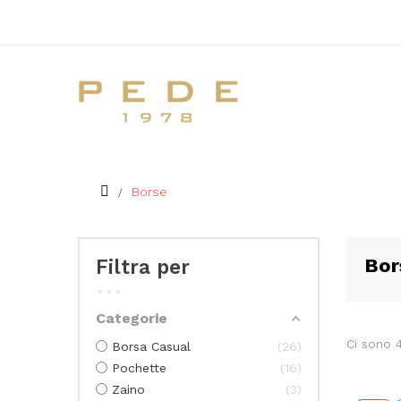
Borse
Bor
Filtra per
Categorie
Ci sono 4
Borsa Casual
26
Pochette
16
Zaino
3