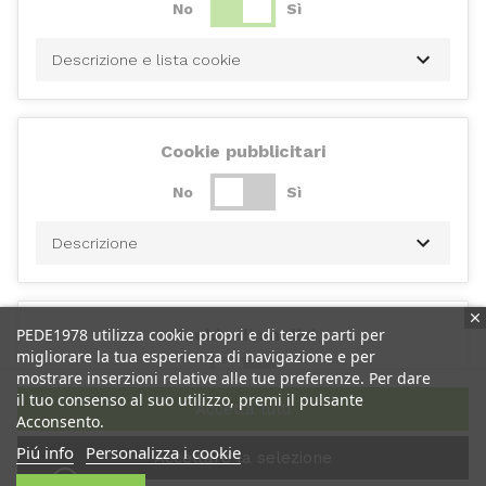
No
Sì
Descrizione e lista cookie
Cookie pubblicitari
No
Sì
Descrizione
Cookie di analisi
PEDE1978 utilizza cookie propri e di terze parti per
migliorare la tua esperienza di navigazione e per
No
Sì
mostrare inserzioni relative alle tue preferenze. Per dare
il tuo consenso al suo utilizzo, premi il pulsante
Accetta tutti
Acconsento.
Descrizione
Piú info
Personalizza i cookie
Accettare la selezione