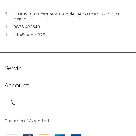
PEDE1978 Calzature Via Alcide De Gasperi, 22 73024
Maglie LE
0836 423540
info@pede1978.it
Servizi
Account
Info
Pagamenti Accettati