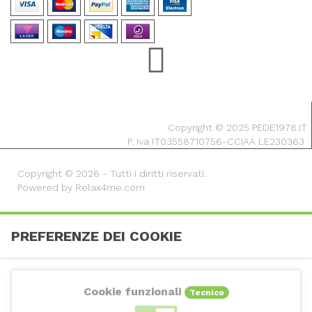
Copyright © 2025 PEDE1978.IT
P. Iva IT03558710756-CCIAA LE230363
Copyright © 2026 - Tutti i diritti riservati.
Powered by Relax4me.com
PREFERENZE DEI COOKIE
Cookie funzionali
Tecnico