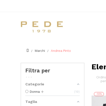
Marchi
Andrea Pinto
Ele
Filtra per
Ordin
per
Categorie
Donna
19
-55%
Taglia