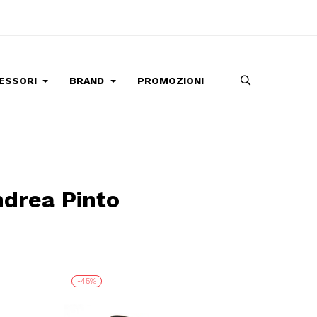
ESSORI
BRAND
PROMOZIONI
ndrea Pinto
-45%