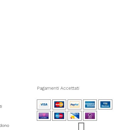
Pagamenti Accettati
ti
ndono