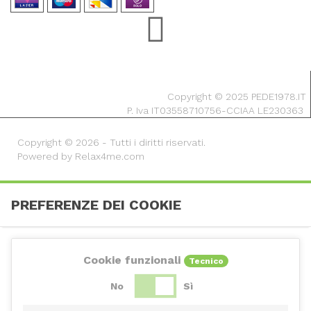
Copyright © 2025 PEDE1978.IT
P. Iva IT03558710756-CCIAA LE230363
Copyright © 2026 - Tutti i diritti riservati.
Powered by Relax4me.com
PREFERENZE DEI COOKIE
Cookie funzionali
Tecnico
No
Sì