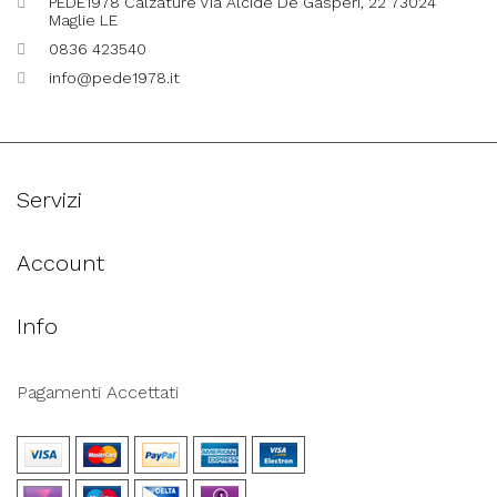
PEDE1978 Calzature Via Alcide De Gasperi, 22 73024
Maglie LE
0836 423540
info@pede1978.it
Servizi
Account
Info
Pagamenti Accettati