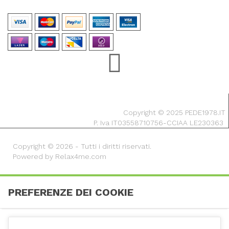
Copyright © 2025 PEDE1978.IT
P. Iva IT03558710756-CCIAA LE230363
Copyright © 2026 - Tutti i diritti riservati.
Powered by Relax4me.com
PREFERENZE DEI COOKIE