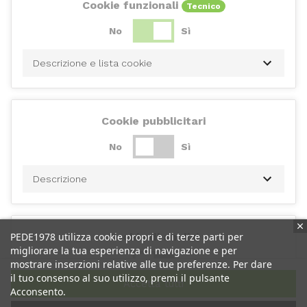
Cookie funzionali
Tecnico
No
Sì
Descrizione e lista cookie
Cookie pubblicitari
No
Sì
Descrizione
PEDE1978 utilizza cookie propri e di terze parti per
Cookie di analisi
migliorare la tua esperienza di navigazione e per
No
Sì
mostrare inserzioni relative alle tue preferenze. Per dare
il tuo consenso al suo utilizzo, premi il pulsante
Accetta tutti
Acconsento.
Descrizione