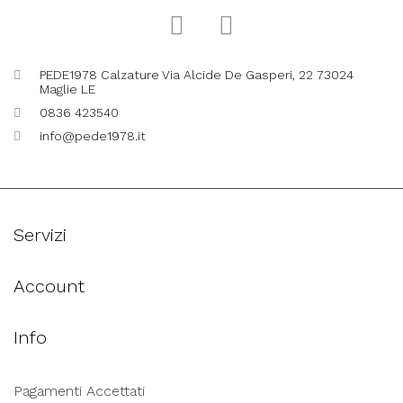
PEDE1978 Calzature Via Alcide De Gasperi, 22 73024
Maglie LE
0836 423540
info@pede1978.it
Servizi
Account
Info
Pagamenti Accettati