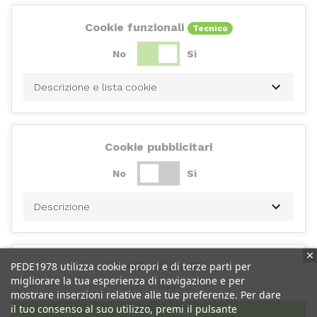
Cookie funzionali
Tecnico
No
Sì
Descrizione e lista cookie
Cookie pubblicitari
No
Sì
Descrizione
PEDE1978 utilizza cookie propri e di terze parti per
Cookie di analisi
migliorare la tua esperienza di navigazione e per
No
Sì
mostrare inserzioni relative alle tue preferenze. Per dare
il tuo consenso al suo utilizzo, premi il pulsante
Accetta tutti