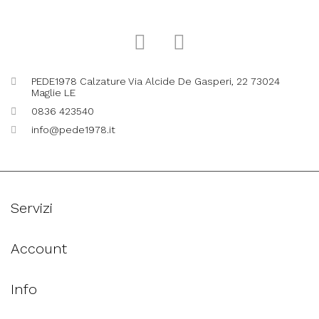
PEDE1978 Calzature Via Alcide De Gasperi, 22 73024
Maglie LE
0836 423540
info@pede1978.it
Servizi
Account
Info