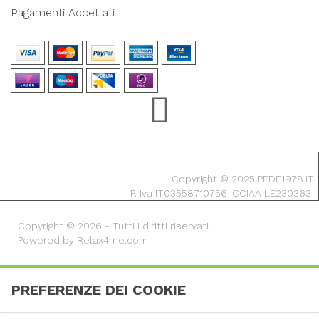
Pagamenti Accettati
Copyright © 2025 PEDE1978.IT
P. Iva IT03558710756-CCIAA LE230363
Copyright © 2026 - Tutti i diritti riservati.
Powered by Relax4me.com
PREFERENZE DEI COOKIE