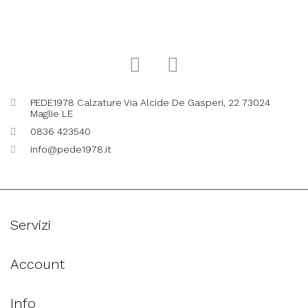
PEDE1978 Calzature Via Alcide De Gasperi, 22 73024
Maglie LE
0836 423540
info@pede1978.it
Servizi
Account
Info