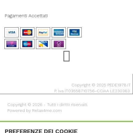
Pagamenti Accettati
Copyright © 2025 PEDE1978.IT
P. Iva IT03558710756-CCIAA LE230363
Copyright © 2026 - Tutti i diritti riservati.
Powered by Relax4me.com
PREFERENZE DEI COOKIE