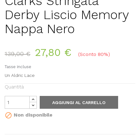
Clarks Stringata
Derby Liscio Memory
Nappa Nero
27,80 €
139,00 €
Sconto 80%
Tasse incluse
Un Aldric Lace
Quantità
AGGIUNGI AL CARRELLO

Non disponibile