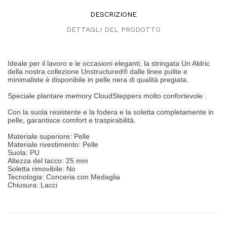
DESCRIZIONE
DETTAGLI DEL PRODOTTO
Ideale per il lavoro e le occasioni eleganti, la stringata Un Aldric
della nostra collezione Unstructured® dalle linee pulite e
minimaliste è disponibile in pelle nera di qualità pregiata.
Speciale plantare memory CloudSteppers molto confortevole .
Con la suola resistente e la fodera e la soletta completamente in
pelle, garantisce comfort e traspirabilità.
Materiale superiore: Pelle
Materiale rivestimento: Pelle
Suola: PU
Altezza del tacco: 25 mm
Soletta rimovibile: No
Tecnologia: Conceria con Medaglia
Chiusura: Lacci