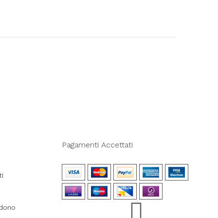
Pagamenti Accettati
ti
ndono