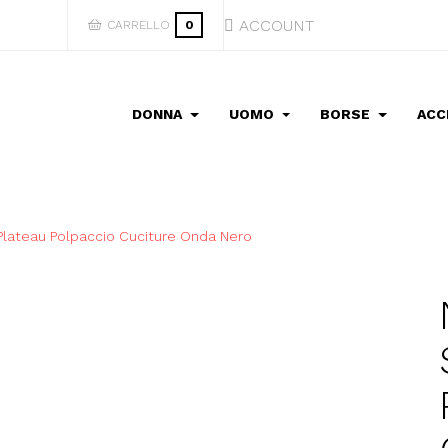
ACCOUNT
CARRELLO
0
DONNA
UOMO
BORSE
ACC
4 Plateau Polpaccio Cuciture Onda Nero