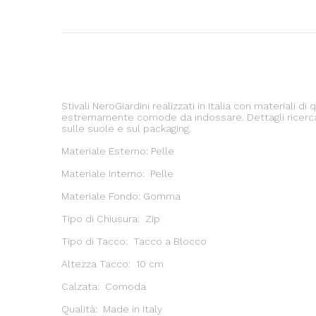
Stivali NeroGiardini realizzati in Italia con materiali d
estremamente comode da indossare. Dettagli ricercati
sulle suole e sul packaging.
Materiale Esterno: Pelle
Materiale Interno: Pelle
Materiale Fondo: Gomma
Tipo di Chiusura: Zip
Tipo di Tacco: Tacco a Blocco
Altezza Tacco: 10 cm
Calzata: Comoda
Qualità: Made in Italy