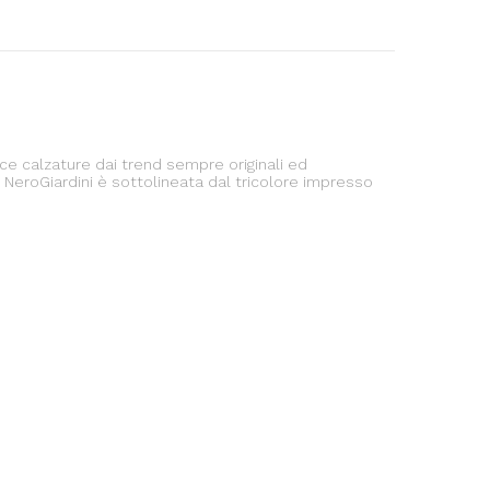
tisce calzature dai trend sempre originali ed
NeroGiardini è sottolineata dal tricolore impresso