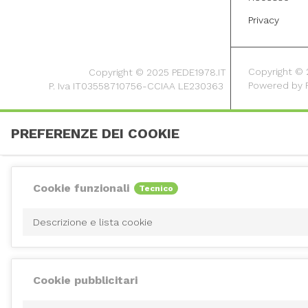
Privacy
Copyright © 20
Copyright © 2025 PEDE1978.IT
Powered by
P. Iva IT03558710756-CCIAA LE230363
PREFERENZE DEI COOKIE
Cookie funzionali
Tecnico
Descrizione e lista cookie
Cookie pubblicitari