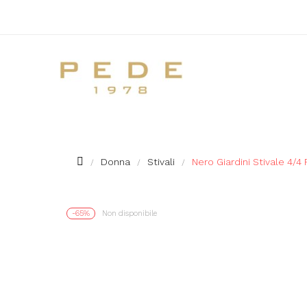
Donna
Stivali
Nero Giardini Stivale 4/
-65%
Non disponibile