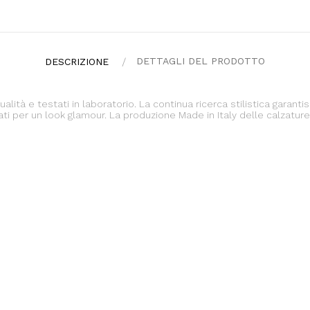
DETTAGLI DEL PRODOTTO
DESCRIZIONE
i qualità e testati in laboratorio. La continua ricerca stilistica garan
 per un look glamour. La produzione Made in Italy delle calzature 