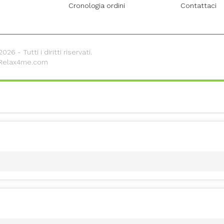
Cronologia ordini
Contattaci
26 - Tutti i diritti riservati.
 Relax4me.com