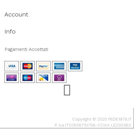
Account
Info
Pagamenti Accettati
Copyright © 2025 PEDE1978.IT
P. Iva IT03558710756-CCIAA LE230363