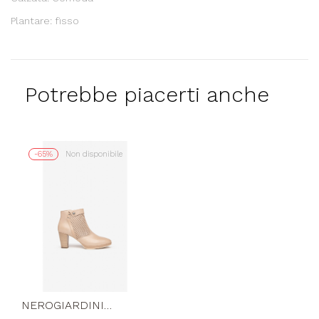
Plantare: fisso
Potrebbe piacerti anche
-65%
Non disponibile
NEROGIARDINI
Tronchetti Caviglia Pelle