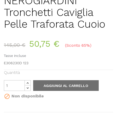
NEROGIARDINI
Tronchetti Caviglia
Pelle Traforata Cuoio
50,75 €
145,00 €
Sconto 65%
Tasse incluse
E306230D 123
Quantità
AGGIUNGI AL CARRELLO

Non disponibile