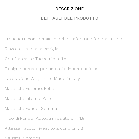
DESCRIZIONE
DETTAGLI DEL PRODOTTO
Tronchetti con Tomaia in pelle traforata e fodera in Pelle .
Risvolto fisso alla caviglia .
Con Plateau e Tacco rivestito
Design ricercato per uno stile inconfondibile .
Lavorazione Artigianale Made in Italy
Materiale Esterno: Pelle
Materiale Interno: Pelle
Materiale Fondo: Gomma
Tipo di Fondo: Plateau rivestito cm. 1,5
Altezza Tacco: rivestito a cono cm. 8
Calzata: Comoda