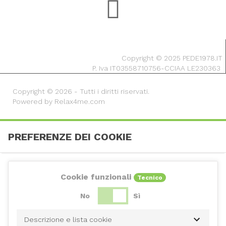
Copyright © 2025 PEDE1978.IT
P. Iva IT03558710756-CCIAA LE230363
Copyright © 2026 - Tutti i diritti riservati.
Powered by Relax4me.com
PREFERENZE DEI COOKIE
Cookie funzionali
Tecnico
No
Sì
Descrizione e lista cookie