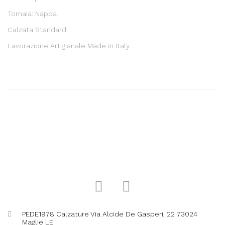
Tomaia:
Nappa
Calzata Standard
Lavorazione Artigianale Made in Italy
PEDE1978 Calzature Via Alcide De Gasperi, 22 73024
Maglie LE