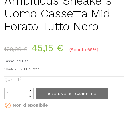
Ambitious Sneakers
Uomo Cassetta Mid
Forato Tutto Nero
45,15 €
129,00 €
Sconto 65%
Tasse incluse
10443A 123 Eclipse
Quantità
AGGIUNGI AL CARRELLO

Non disponibile