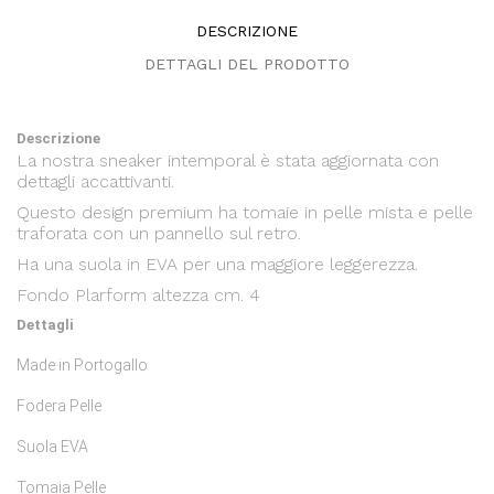
DESCRIZIONE
DETTAGLI DEL PRODOTTO
Descrizione
La nostra sneaker intemporal è stata aggiornata con
dettagli accattivanti.
Questo design premium ha tomaie in pelle mista e pelle
traforata con un pannello sul retro.
Ha una suola in EVA per una maggiore leggerezza.
Fondo Plarform altezza cm. 4
Dettagli
Made in
Portogallo
Fodera
Pelle
Suola
EVA
Tomaia
Pelle