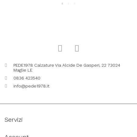
PEDE1978 Calzature Via Alcide De Gasperi, 22 73024
Maglie LE
0836 423540
info@pede1978.it
Servizi