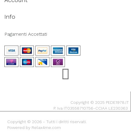
Account
Info
Pagamenti Accettati
Copyright © 2025 PEDE1978.IT
P. Iva IT03558710756-CCIAA LE230363
Copyright © 2026 - Tutti i diritti riservati.
Powered by Relax4me.com