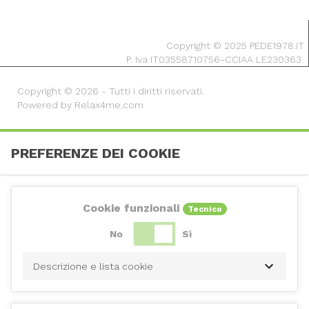
Copyright © 2025 PEDE1978.IT
P. Iva IT03558710756-CCIAA LE230363
Copyright © 2026 - Tutti i diritti riservati.
Powered by Relax4me.com
PREFERENZE DEI COOKIE
Cookie funzionali
Tecnico
No
Sì
Descrizione e lista cookie