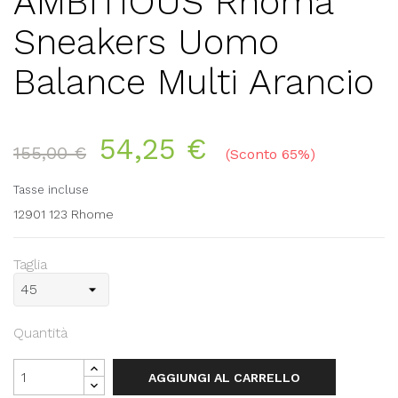
AMBITIOUS Rhoma
Sneakers Uomo
Balance Multi Arancio
54,25 €
155,00 €
Sconto 65%
Tasse incluse
12901 123 Rhome
Taglia
Quantità
AGGIUNGI AL CARRELLO