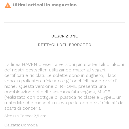

Ultimi articoli in magazzino
DESCRIZIONE
DETTAGLI DEL PRODOTTO
La linea HAVEN presenta versioni più sostenibili di alcuni
dei nostri bestseller, utilizzando materiali vegani,
certificati e riciclati. Le solette sono in sughero, i lacci
sono in poliestere riciclato e gli occhielli sono privi di
nichel. Questa versione di RHOME presenta una
combinazione di pelle scamosciata vegana, MUGE
(realizzato con bottiglie di plastica riciclate) e Bypell, un
materiale che mescola nuova pelle con pezzi riciclati da
scarti di conceria.
Altezza Tacco: 2,5 cm
Calzata: Comoda