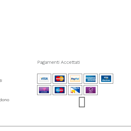
Pagamenti Accettati
ti
ndono