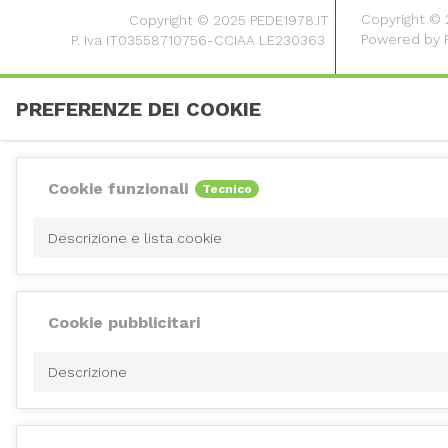
Copyright © 20
Copyright © 2025 PEDE1978.IT
Powered by
P. Iva IT03558710756-CCIAA LE230363
PREFERENZE DEI COOKIE
Cookie funzionali
Tecnico
Descrizione e lista cookie
Cookie pubblicitari
Descrizione