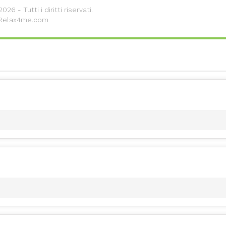
26 - Tutti i diritti riservati.
 Relax4me.com