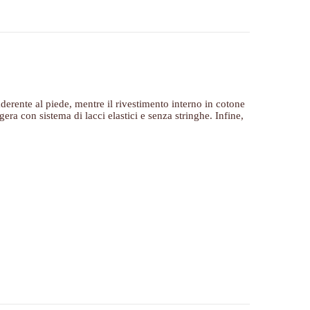
aderente al piede, mentre il rivestimento interno in cotone
era con sistema di lacci elastici e senza stringhe. Infine,