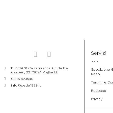
Servizi
PEDE1978 Calzature Via Alcide De
Spedizione G
Gasperi, 22 73024 Maglie LE
Reso
0836 423540
Termini e Co
info@pede1978.it
Recesso
Privacy