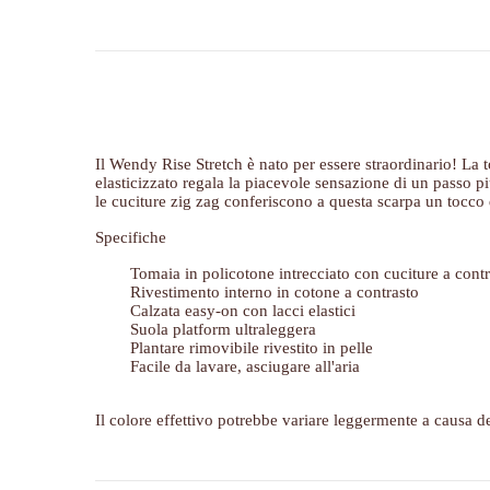
Il Wendy Rise Stretch è nato per essere straordinario! La t
elasticizzato regala la piacevole sensazione di un passo più
le cuciture zig zag conferiscono a questa scarpa un tocco 
Specifiche
Tomaia in policotone intrecciato con cuciture a contra
Rivestimento interno in cotone a contrasto
Calzata easy-on con lacci elastici
Suola platform ultraleggera
Plantare rimovibile rivestito in pelle
Facile da lavare, asciugare all'aria
Il colore effettivo potrebbe variare leggermente a causa d