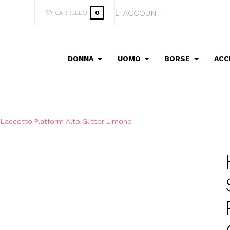
ACCOUNT
CARRELLO
0
DONNA
UOMO
BORSE
ACC
Laccetto Platform Alto Glitter Limone