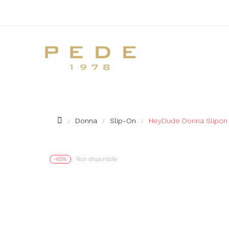
Donna
Slip-On
HeyDude Donna Slipon 
-65%
Non disponibile