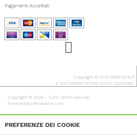
Pagamenti Accettati
Copyright © 2025 PEDE1978.IT
P. Iva IT03558710756-CCIAA LE230363
Copyright © 2026 - Tutti i diritti riservati.
Powered by Relax4me.com
PREFERENZE DEI COOKIE