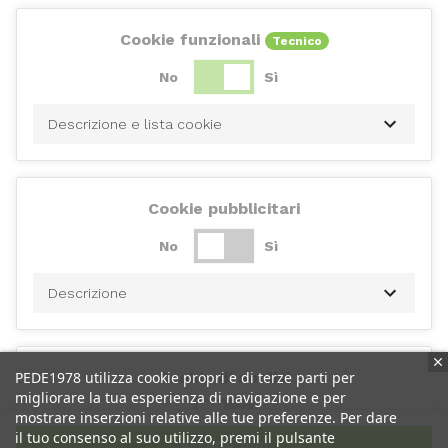
Cookie funzionali
Tecnico
No
Sì
Descrizione e lista cookie
Cookie pubblicitari
No
Sì
Descrizione
PEDE1978 utilizza cookie propri e di terze parti per
Cookie di analisi
migliorare la tua esperienza di navigazione e per
No
Sì
mostrare inserzioni relative alle tue preferenze. Per dare
il tuo consenso al suo utilizzo, premi il pulsante
Accetta tutti