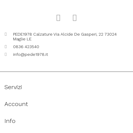
PEDE1978 Calzature Via Alcide De Gasperi, 22 73024
Maglie LE
0836 423540
info@pede1978.it
Servizi
Account
Info