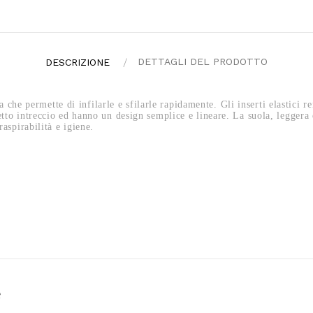
DETTAGLI DEL PRODOTTO
DESCRIZIONE
e permette di infilarle e sfilarle rapidamente. Gli inserti elastici re
etto intreccio ed hanno un design semplice e lineare. La suola, leggera e
raspirabilità e igiene.
e