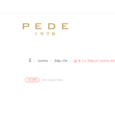
Uomo
Slip-On
Igi & Co Slipon Uomo In
-64,99%
Non disponibile