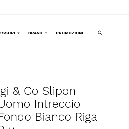
ESSORI
BRAND
PROMOZIONI
Igi & Co Slipon
Uomo Intreccio
Fondo Bianco Riga