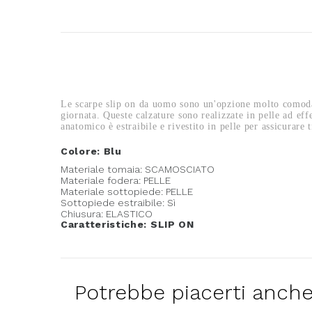
Le scarpe slip on da uomo sono un'opzione molto comoda ch
giornata. Queste calzature sono realizzate in pelle ad eff
anatomico è estraibile e rivestito in pelle per assicurare t
Colore: Blu
Materiale tomaia: SCAMOSCIATO
Materiale fodera: PELLE
Materiale sottopiede: PELLE
Sottopiede estraibile: Sì
Chiusura: ELASTICO
Caratteristiche: SLIP ON
Potrebbe piacerti anch