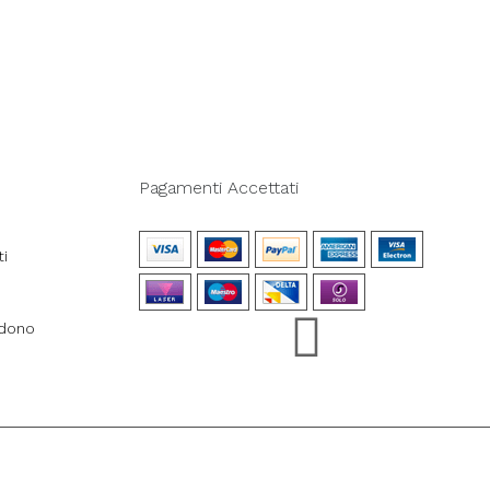
Pagamenti Accettati
ti
ndono