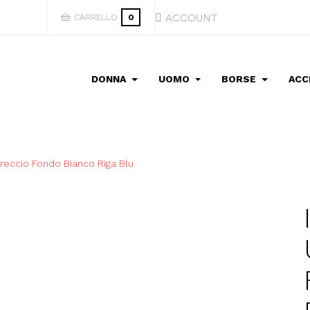
ACCOUNT
CARRELLO
0
DONNA
UOMO
BORSE
ACC
treccio Fondo Bianco Riga Blu