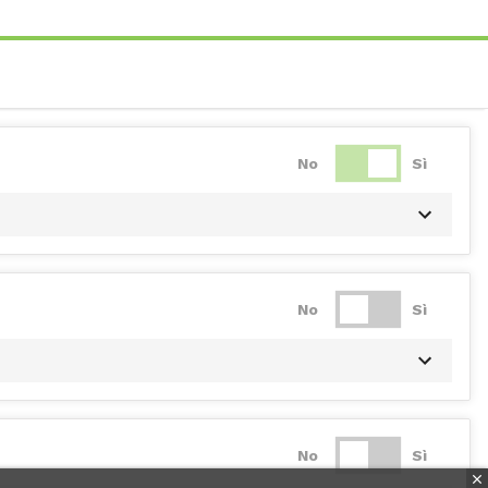
No
Sì
No
Sì
No
Sì