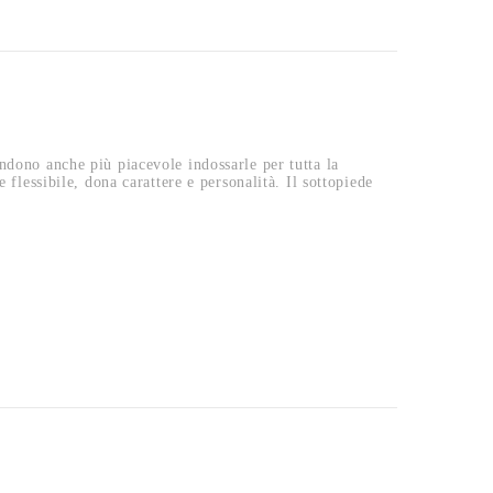
ndono anche più piacevole indossarle per tutta la
 flessibile, dona carattere e personalità. Il sottopiede