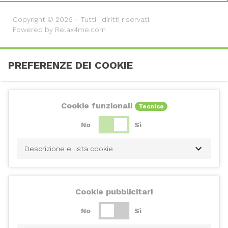
Copyright © 2026 - Tutti i diritti riservati.
Powered by Relax4me.com
PREFERENZE DEI COOKIE
Cookie funzionali
Tecnico
No
Sì
Descrizione e lista cookie
Cookie pubblicitari
No
Sì