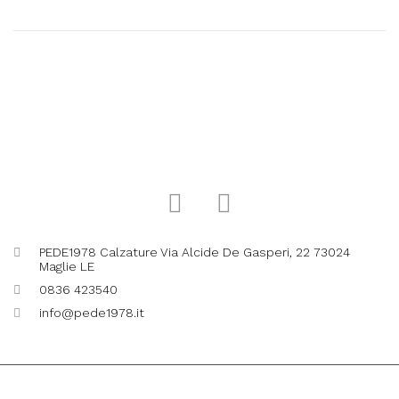
PEDE1978 Calzature Via Alcide De Gasperi, 22 73024
Maglie LE
0836 423540
info@pede1978.it