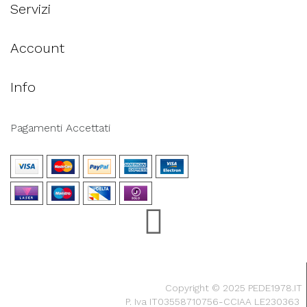
Servizi
Account
Info
Pagamenti Accettati
Copyright © 2025 PEDE1978.IT
P. Iva IT03558710756-CCIAA LE230363