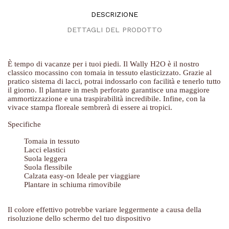
DESCRIZIONE
DETTAGLI DEL PRODOTTO
È tempo di vacanze per i tuoi piedi. Il Wally H2O è il nostro
classico mocassino con tomaia in tessuto elasticizzato. Grazie al
pratico sistema di lacci, potrai indossarlo con facilità e tenerlo tutto
il giorno. Il plantare in mesh perforato garantisce una maggiore
ammortizzazione e una traspirabilità incredibile. Infine, con la
vivace stampa floreale sembrerà di essere ai tropici.
Specifiche
Tomaia in tessuto
Lacci elastici
Suola leggera
Suola flessibile
Calzata easy-on Ideale per viaggiare
Plantare in schiuma rimovibile
Il colore effettivo potrebbe variare leggermente a causa della
risoluzione dello schermo del tuo dispositivo