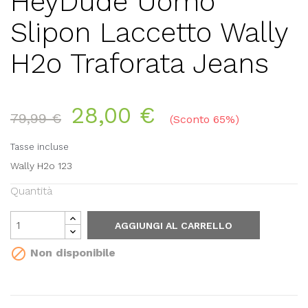
HeyDude Uomo
Slipon Laccetto Wally
H2o Traforata Jeans
28,00 €
79,99 €
Sconto 65%
Tasse incluse
Wally H2o 123
Quantità
AGGIUNGI AL CARRELLO

Non disponibile