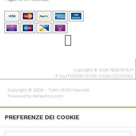
Copyright © 2025 PEDE1978.IT
P. Iva IT03558710756-CCIAA LE230363
Copyright © 2026 - Tutti i diritti riservati.
Powered by Relax4me.com
PREFERENZE DEI COOKIE