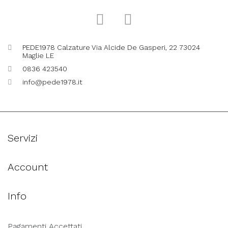
PEDE1978 Calzature Via Alcide De Gasperi, 22 73024
Maglie LE
0836 423540
info@pede1978.it
Servizi
Account
Info
Pagamenti Accettati