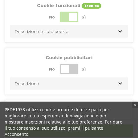
Cookie funzionali
Tecnico
No
Sì
Descrizione e lista cookie
Cookie pubblicitari
No
Sì
Descrizione
PEDE1978 utilizza cookie propri e di terze parti per
Cookie di analisi
migliorare la tua esperienza di navigazione e per
No
Sì
mostrare inserzioni relative alle tue preferenze. Per dare
il tuo consenso al suo utilizzo, premi il pulsante
Accetta tutti
Acconsento.
Descrizione