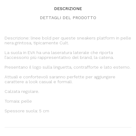
DESCRIZIONE
DETTAGLI DEL PRODOTTO
Descrizione: linee bold per queste sneakers platform in pelle
nera grintosa, tipicamente Cult.
La suola in EVA ha una laseratura laterale che riporta
l’accessorio più rappresentativo del brand, la catena.
Presentano il logo sulla linguetta, contrafforte e lato esterno.
Attuali e confortevoli saranno perfette per aggiungere
carattere a look casual e formali.
Calzata regolare.
Tomaia: pelle
Spessore suola: 5 cm