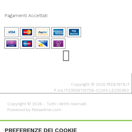
Pagamenti Accettati
Copyright © 2025 PEDE1978.IT
P. Iva IT03558710756-CCIAA LE230363
Copyright © 2026 - Tutti i diritti riservati.
Powered by Relax4me.com
PREFERENZE DEI COOKIE