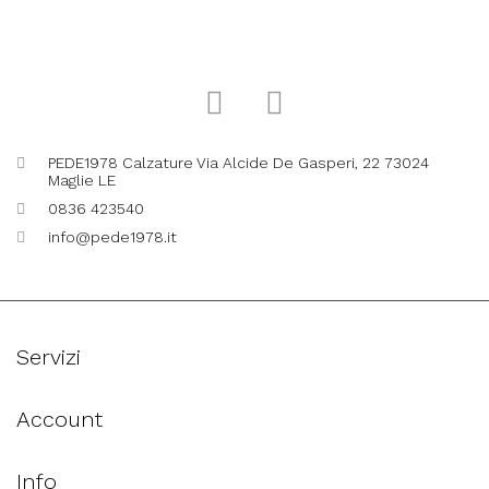
PEDE1978 Calzature Via Alcide De Gasperi, 22 73024
Maglie LE
0836 423540
info@pede1978.it
Servizi
Account
Info