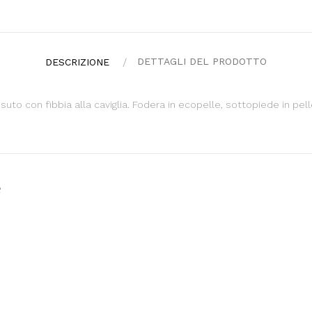
DETTAGLI DEL PRODOTTO
DESCRIZIONE
ssuto con fibbia alla caviglia. Fodera in ecopelle, sottopiede in p
e