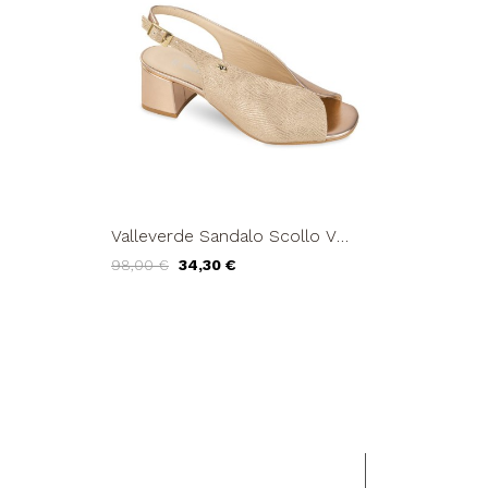
Valleverde Sandalo Scollo V
Notturno Cipria
98,00 €
34,30 €