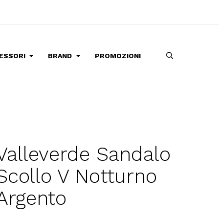
ESSORI
BRAND
PROMOZIONI
Valleverde Sandalo
Scollo V Notturno
Argento