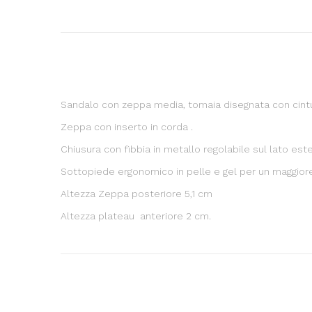
Sandalo con zeppa media, tomaia disegnata con cinturi
Zeppa con inserto in corda .
Chiusura con fibbia in metallo regolabile sul lato este
Sottopiede ergonomico in pelle e gel per un maggior
Altezza Zeppa posteriore 5,1 cm
Altezza plateau anteriore 2 cm.