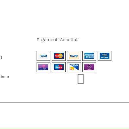
Pagamenti Accettati
ti
ndono