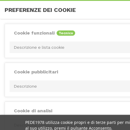
PREFERENZE DEI COOKIE
Cookie funzionali
Tecnico
Descrizione e lista cookie
Cookie pubblicitari
Descrizione
Cookie di analisi
PEDE1978 utilizza cookie propri e di terze parti per m
Descrizione
al suo utilizzo, premi il pulsante Acconsento.