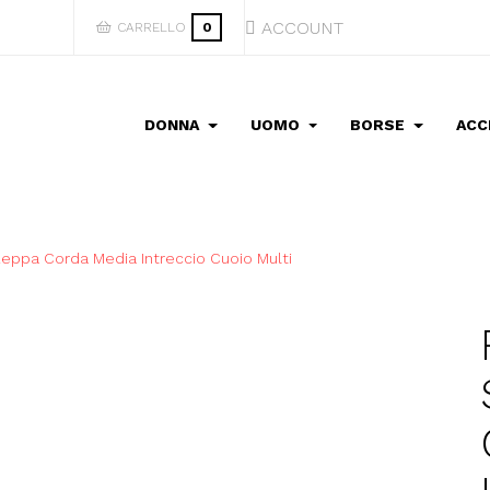
ACCOUNT
CARRELLO
0
DONNA
UOMO
BORSE
ACC
eppa Corda Media Intreccio Cuoio Multi