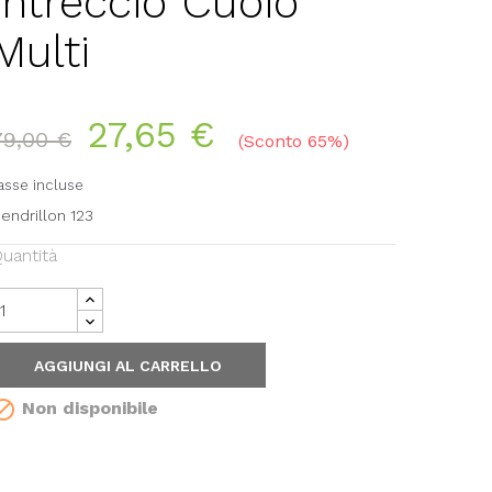
Intreccio Cuoio
Multi
27,65 €
79,00 €
Sconto 65%
asse incluse
endrillon 123
uantità
AGGIUNGI AL CARRELLO

Non disponibile