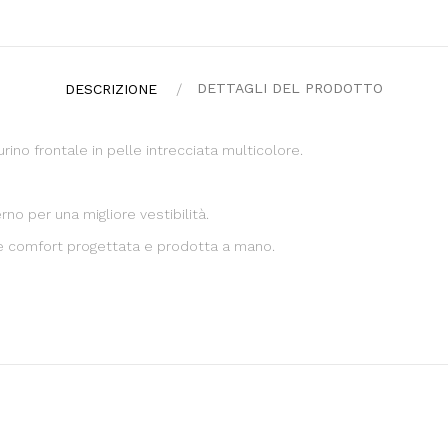
DETTAGLI DEL PRODOTTO
DESCRIZIONE
no frontale in pelle intrecciata multicolore.
rno per una migliore vestibilità.
e comfort progettata e prodotta a mano.