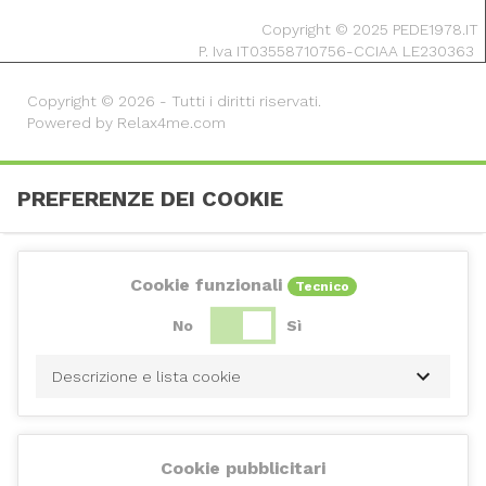
Copyright © 2025 PEDE1978.IT
P. Iva IT03558710756-CCIAA LE230363
Copyright © 2026 - Tutti i diritti riservati.
Powered by Relax4me.com
PREFERENZE DEI COOKIE
Cookie funzionali
Tecnico
No
Sì
Descrizione e lista cookie
Cookie pubblicitari