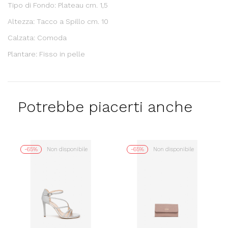
Tipo di Fondo: Plateau cm. 1,5
Altezza: Tacco a Spillo cm. 10
Calzata: Comoda
Plantare: Fisso in pelle
Potrebbe piacerti anche
-65%
Non disponibile
-65%
Non disponibile