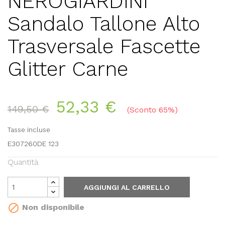
NEROGIARDINI
Sandalo Tallone Alto
Trasversale Fascette
Glitter Carne
52,33 €
149,50 €
Sconto 65%
Tasse incluse
E307260DE 123
Quantità
AGGIUNGI AL CARRELLO

Non disponibile