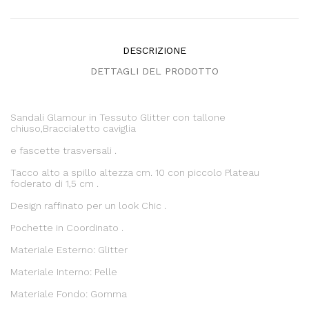
DESCRIZIONE
DETTAGLI DEL PRODOTTO
Sandali Glamour in Tessuto Glitter con tallone
chiuso,Braccialetto caviglia
e fascette trasversali .
Tacco alto a spillo altezza cm. 10 con piccolo Plateau
foderato di 1,5 cm .
Design raffinato per un look Chic .
Pochette in Coordinato .
Materiale Esterno: Glitter
Materiale Interno: Pelle
Materiale Fondo: Gomma