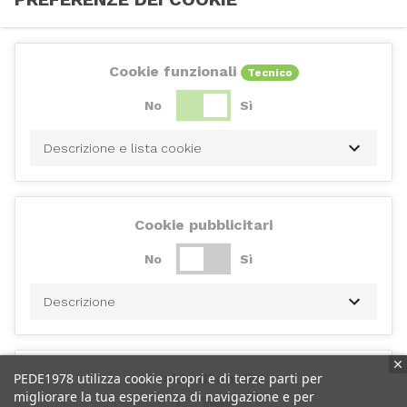
Cookie funzionali
Tecnico
No
Sì
Descrizione e lista cookie
Cookie pubblicitari
No
Sì
Descrizione
PEDE1978 utilizza cookie propri e di terze parti per
Cookie di analisi
migliorare la tua esperienza di navigazione e per