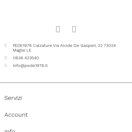
PEDE1978 Calzature Via Alcide De Gasperi, 22 73024
Maglie LE
0836 423540
info@pede1978.it
Servizi
Account
Info