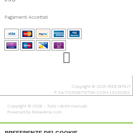
Pagamenti Accettati
Copyright © 2025 PEDE1978.IT
P. Iva IT03558710756-CCIAA LE230363
Copyright © 2026 - Tutti i diritti riservati.
Powered by Relax4me.com
PREFERENZE DEI COOKIE