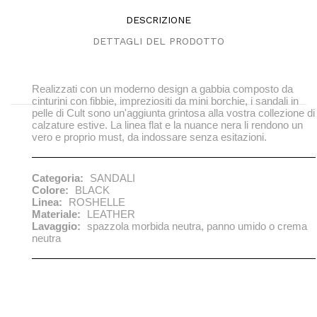
DESCRIZIONE
DETTAGLI DEL PRODOTTO
Realizzati con un moderno design a gabbia composto da
cinturini con fibbie, impreziositi da mini borchie, i sandali in
pelle di Cult sono un'aggiunta grintosa alla vostra collezione di
calzature estive. La linea flat e la nuance nera li rendono un
vero e proprio must, da indossare senza esitazioni.
Categoria:
SANDALI
Colore:
BLACK
Linea:
ROSHELLE
Materiale:
LEATHER
Lavaggio:
spazzola morbida neutra, panno umido o crema
neutra