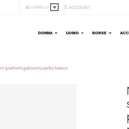
ACCOUNT
CARRELLO
0
DONNA
UOMO
BORSE
ACC
ort platform gabbietta pelle bianco