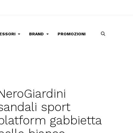
ESSORI
BRAND
PROMOZIONI
NeroGiardini
sandali sport
platform gabbietta