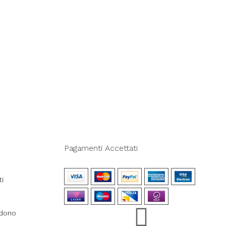
Pagamenti Accettati
ti
ndono