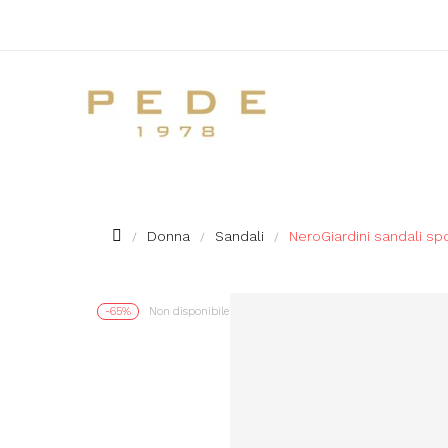
Donna
Sandali
NeroGiardini sandali sp
-65%
Non disponibile