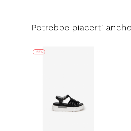
Potrebbe piacerti anch
-65%