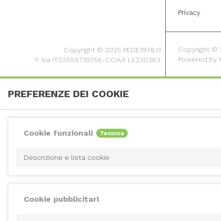
Privacy
Copyright © 20
Copyright © 2025 PEDE1978.IT
Powered by
P. Iva IT03558710756-CCIAA LE230363
PREFERENZE DEI COOKIE
Cookie funzionali
Tecnico
Descrizione e lista cookie
Cookie pubblicitari