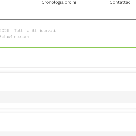
Cronologia ordini
Contattaci
26 - Tutti i diritti riservati.
 Relax4me.com