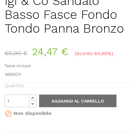
Igi & Co Sandalo
Basso Fasce Fondo
Tondo Panna Bronzo
24,47 €
69,90 €
Sconto 64,99%
Tasse incluse
3685011
Quantità
AGGIUNGI AL CARRELLO

Non disponibile