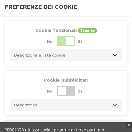
PREFERENZE DEI COOKIE
Cookie funzionali
Tecnico
No
Sì
Descrizione e lista cookie
Cookie pubblicitari
No
Sì
Descrizione
PEDE1978 utilizza cookie propri e di terze parti per
Cookie di analisi