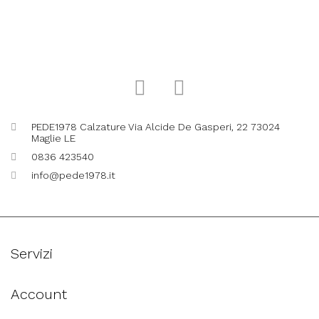
PEDE1978 Calzature Via Alcide De Gasperi, 22 73024
Maglie LE
0836 423540
info@pede1978.it
Servizi
Account