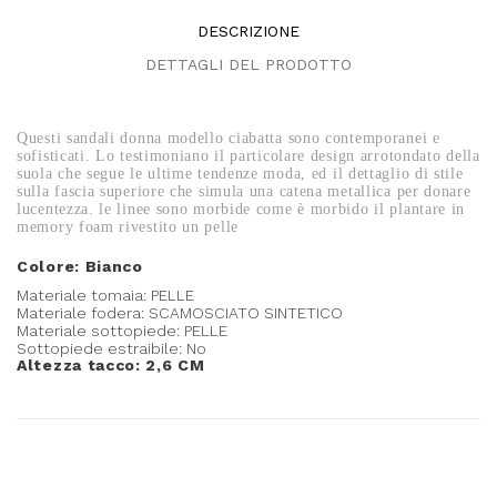
DESCRIZIONE
DETTAGLI DEL PRODOTTO
Questi sandali donna modello ciabatta sono contemporanei e
sofisticati. Lo testimoniano il particolare design arrotondato della
suola che segue le ultime tendenze moda, ed il dettaglio di stile
sulla fascia superiore che simula una catena metallica per donare
lucentezza. le linee sono morbide come è morbido il plantare in
memory foam rivestito un pelle
Colore: Bianco
Materiale tomaia: PELLE
Materiale fodera: SCAMOSCIATO SINTETICO
Materiale sottopiede: PELLE
Sottopiede estraibile: No
Altezza tacco: 2,6 CM