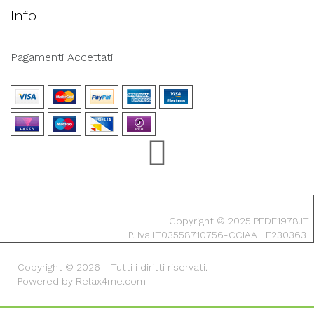
Info
Pagamenti Accettati
Copyright © 2025 PEDE1978.IT
P. Iva IT03558710756-CCIAA LE230363
Copyright © 2026 - Tutti i diritti riservati.
Powered by Relax4me.com