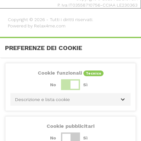
P. Iva IT03558710756-CCIAA LE230363
Copyright © 2026 - Tutti i diritti riservati.
Powered by Relax4me.com
PREFERENZE DEI COOKIE
Cookie funzionali
Tecnico
No
Sì
Descrizione e lista cookie
Cookie pubblicitari
No
Sì