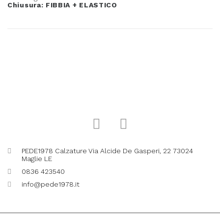
Chiusura: FIBBIA + ELASTICO
PEDE1978 Calzature Via Alcide De Gasperi, 22 73024
Maglie LE
0836 423540
info@pede1978.it