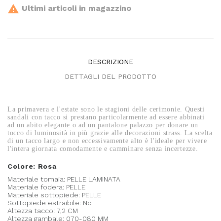

Ultimi articoli in magazzino
DESCRIZIONE
DETTAGLI DEL PRODOTTO
La primavera e l'estate sono le stagioni delle cerimonie. Questi
sandali con tacco si prestano particolarmente ad essere abbinati
ad un abito elegante o ad un pantalone palazzo per donare un
tocco di luminosità in più grazie alle decorazioni strass. La scelta
di un tacco largo e non eccessivamente alto è l'ideale per vivere
l'intera giornata comodamente e camminare senza incertezze.
Colore: Rosa
Materiale tomaia: PELLE LAMINATA
Materiale fodera: PELLE
Materiale sottopiede: PELLE
Sottopiede estraibile: No
Altezza tacco: 7,2 CM
Altezza gambale: 070-080 MM