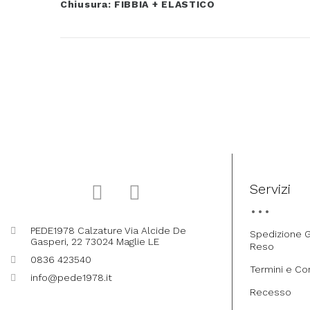
Chiusura: FIBBIA + ELASTICO
Servizi
PEDE1978 Calzature Via Alcide De
Spedizione G
Gasperi, 22 73024 Maglie LE
Reso
0836 423540
Termini e Co
info@pede1978.it
Recesso