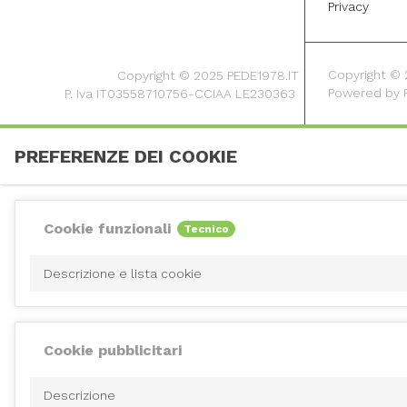
Privacy
Copyright © 20
Copyright © 2025 PEDE1978.IT
Powered by
P. Iva IT03558710756-CCIAA LE230363
PREFERENZE DEI COOKIE
Cookie funzionali
Tecnico
Descrizione e lista cookie
Cookie pubblicitari
Descrizione