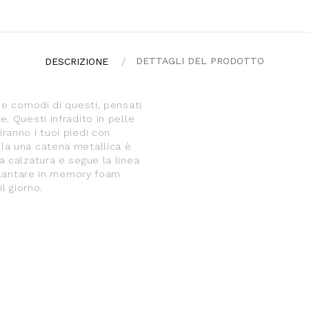
DETTAGLI DEL PRODOTTO
DESCRIZIONE
 e comodi di questi, pensati
. Questi infradito in pelle
ranno i tuoi piedi con
la una catena metallica è
a calzatura e segue la linea
 plantare in memory foam
l giorno.