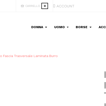
ACCOUNT
CARRELLO
0
DONNA
UOMO
BORSE
ACC
ito Fascia Trasversale Laminata Burro