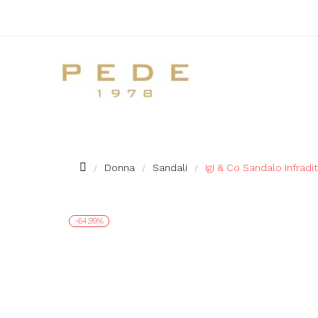
Donna
Sandali
Igi & Co Sandalo Infrad
-64,99%