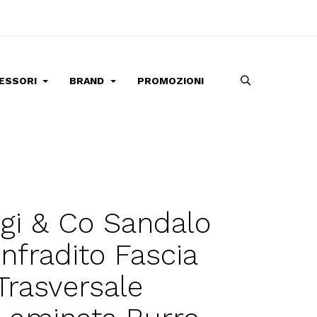
ESSORI
BRAND
PROMOZIONI
Igi & Co Sandalo
Infradito Fascia
Trasversale