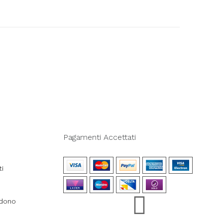
Pagamenti Accettati
ti
ndono