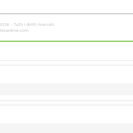
26 - Tutti i diritti riservati.
 Relax4me.com