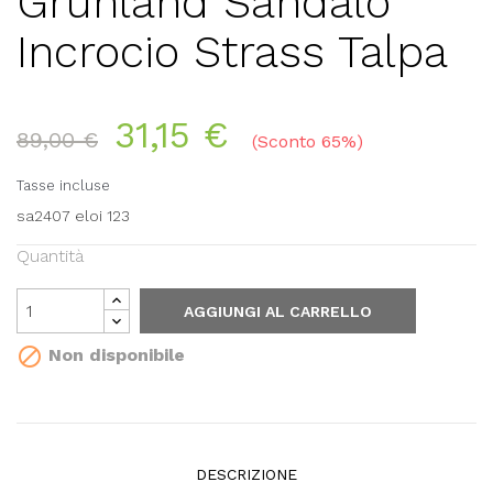
Grunland Sandalo
Incrocio Strass Talpa
31,15 €
89,00 €
Sconto 65%
Tasse incluse
sa2407 eloi 123
Quantità
AGGIUNGI AL CARRELLO

Non disponibile
DESCRIZIONE