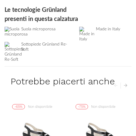
Le tecnologie Grünland
presenti in questa calzatura
Suola microporosa
Made in Italy
Sottopiede Grünland Re-
Soft
Potrebbe piacerti anche
-65%
Non disponibile
-75%
Non disponibile