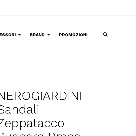
ESSORI
BRAND
PROMOZIONI
NEROGIARDINI
Sandali
Zeppatacco