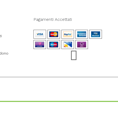
Pagamenti Accettati
ti
ndono