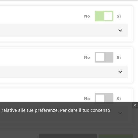
No
Sì
No
Sì
No
Sì
 relative alle tue preferenze. Per dare il tuo consenso