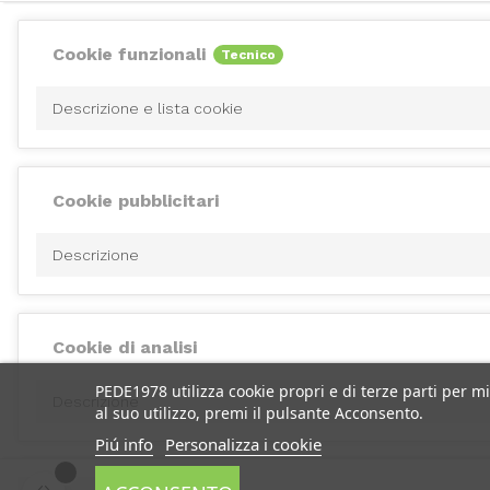
Cookie funzionali
Tecnico
Descrizione e lista cookie
Cookie pubblicitari
Descrizione
Cookie di analisi
PEDE1978 utilizza cookie propri e di terze parti per m
Descrizione
al suo utilizzo, premi il pulsante Acconsento.
Piú info
Personalizza i cookie