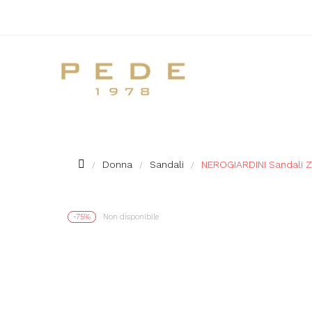
Donna
Sandali
NEROGIARDINI Sandali 
-75%
Non disponibile