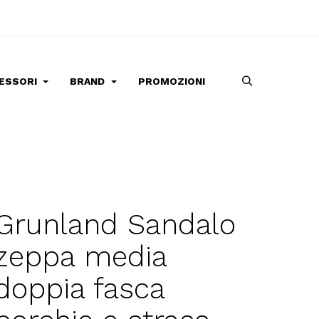
ESSORI
BRAND
PROMOZIONI
Grunland Sandalo
zeppa media
doppia fasca