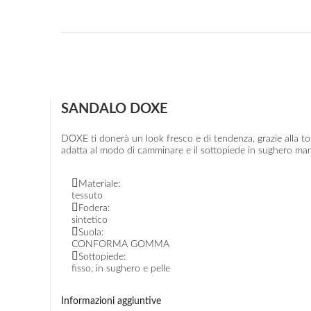
SANDALO DOXE
DOXE ti donerà un look fresco e di tendenza, grazie alla to
adatta al modo di camminare e il sottopiede in sughero mant
Materiale:
tessuto
Fodera:
sintetico
Suola:
CONFORMA GOMMA
Sottopiede:
fisso, in sughero e pelle
Informazioni aggiuntive