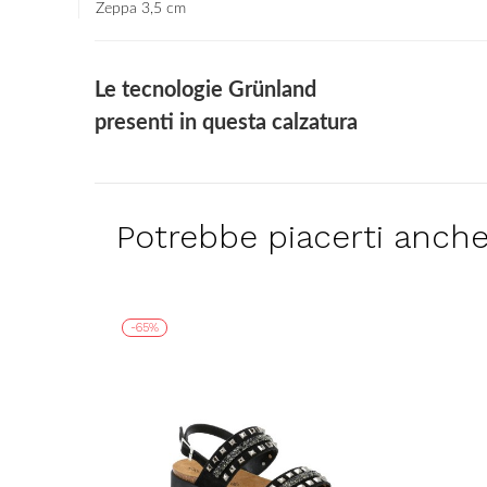
Zeppa 3,5 cm
Le tecnologie Grünland
presenti in questa calzatura
Potrebbe piacerti anch
-65%