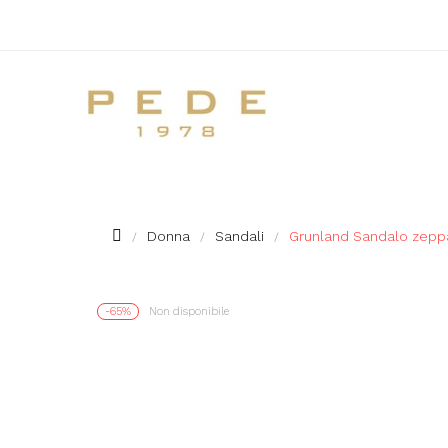
Donna
Sandali
Grunland Sandalo zeppa
-65%
Non disponibile