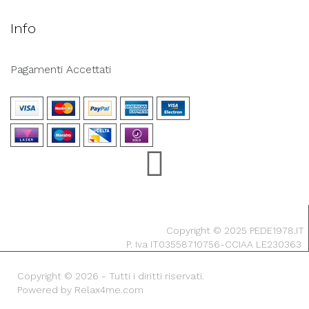
Info
Pagamenti Accettati
Copyright © 2025 PEDE1978.IT
P. Iva IT03558710756-CCIAA LE230363
Copyright © 2026 - Tutti i diritti riservati.
Powered by Relax4me.com