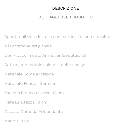
DESCRIZIONE
DETTAGLI DEL PRODOTTO
Sabot realizzato in Italia con materiali di prima qualità
e lavorazione artigianale .
Con Fiocco in seta Animalier (sostituibile) .
Sottopiede morbidissimo in pelle con gel .
Materiale Tomaia : Nappa
Materiale Fondo : Gomma
Tacco a Blocco altezza: 10 cm
Plateau altezza : 3 cm .
Calzata Comoda Abbondante
Made in Italy