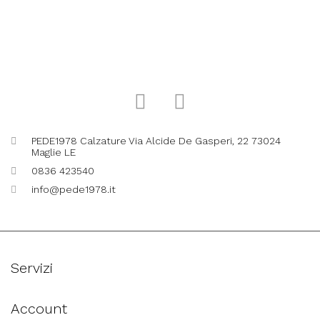
PEDE1978 Calzature Via Alcide De Gasperi, 22 73024
Maglie LE
0836 423540
info@pede1978.it
Servizi
Account