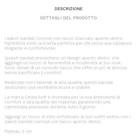
DESCRIZIONE
DETTAGLI DEL PRODOTTO
I sabot sandali comodi con tacco staccato aperte dietro
Pq1143624 sono la scelta perfetta per chi cerca una calzatura
elegante e confortevole.
Questi sandali presentano un design aperto dietro, che
aggiunge un tocco di femminilità e modernità al tuo look.
Sono dotati di un comodo tacco che offre un po’ di altezza
senza sacrificare il comfort.
Realizzati con materiali di alta qualità, questi sandali
assicurano una vestibilità sicura e stabile.
La marca Cinzia Soft è rinomata per la sua attenzione al
comfort e alla qualità dei materiali, garantendo una
camminata piacevole durante tutto il giorno.
Aggiungi un tocco di stile sofisticato al tuo outfit estivo con i
sabot sandali comodi con tacco aperte dietro.
Plateau: 2 cm