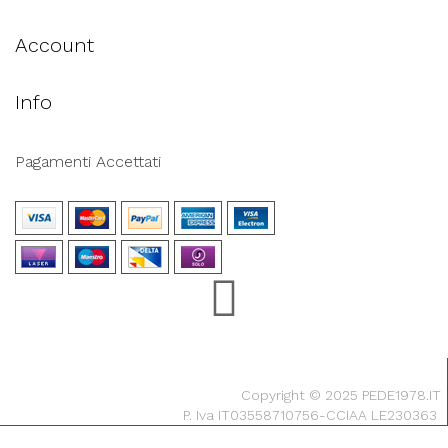
Account
Info
Pagamenti Accettati
Copyright © 2025 PEDE1978.IT
P. Iva IT03558710756-CCIAA LE230363