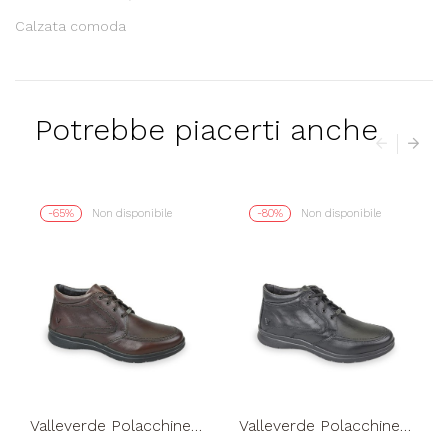
Calzata comoda
Potrebbe piacerti anche
-65%
Non disponibile
-80%
Non disponibile
Valleverde Polacchine
Valleverde Polacchine
Class Fondo Flex
Class Fondo Flex