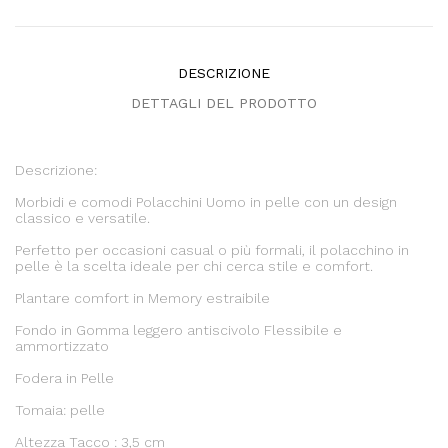
DESCRIZIONE
DETTAGLI DEL PRODOTTO
Descrizione:
Morbidi e comodi Polacchini Uomo in pelle con un design
classico e versatile.
Perfetto per occasioni casual o più formali, il polacchino in
pelle è la scelta ideale per chi cerca stile e comfort.
Plantare comfort in Memory estraibile
Fondo in Gomma leggero antiscivolo Flessibile e
ammortizzato
Fodera in Pelle
Tomaia: pelle
Altezza Tacco : 3,5 cm