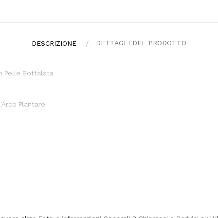
DETTAGLI DEL PRODOTTO
DESCRIZIONE
 Pelle Bottalata
Arco Plantare .