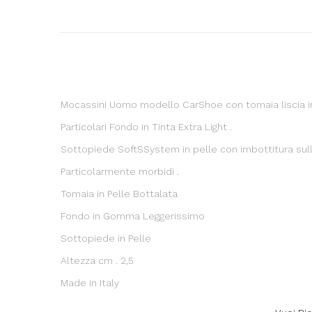
Mocassini Uomo modello CarShoe con tomaia liscia in
Particolari Fondo in Tinta Extra Light .
Sottopiede SoftSSystem in pelle con imbottitura sull'
Particolarmente morbidi .
Tomaia in Pelle Bottalata
Fondo in Gomma Leggerissimo
Sottopiede in Pelle
Altezza cm . 2,5
Made in Italy