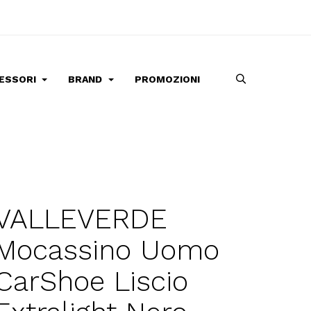
ESSORI
BRAND
PROMOZIONI
VALLEVERDE
Mocassino Uomo
CarShoe Liscio