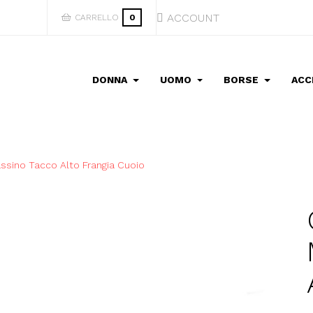
ACCOUNT
CARRELLO
0
DONNA
UOMO
BORSE
ACC
ssino Tacco Alto Frangia Cuoio