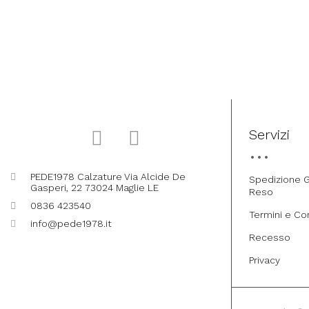
Servizi
PEDE1978 Calzature Via Alcide De
Spedizione G
Gasperi, 22 73024 Maglie LE
Reso
0836 423540
Termini e Co
info@pede1978.it
Recesso
Privacy