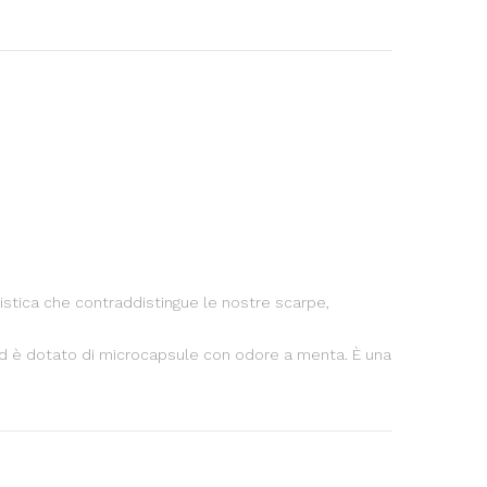
istica che contraddistingue le nostre scarpe,
 ed è dotato di microcapsule con odore a menta. È una