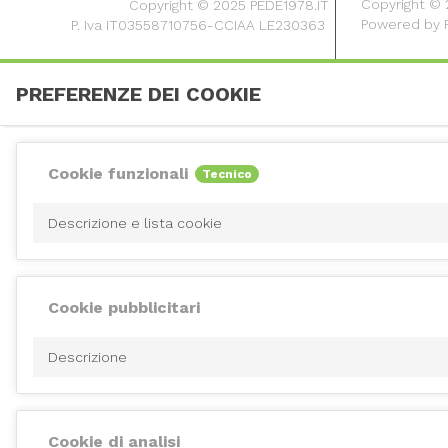
Copyright © 20
Copyright © 2025 PEDE1978.IT
Powered by
P. Iva IT03558710756-CCIAA LE230363
PREFERENZE DEI COOKIE
Cookie funzionali
Tecnico
Descrizione e lista cookie
Cookie pubblicitari
Descrizione
Cookie di analisi