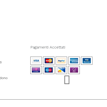
Pagamenti Accettati
ti
ndono