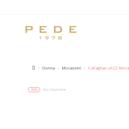
Donna
Mocassini
Callaghan JAZZ Moca
-65%
Non disponibile