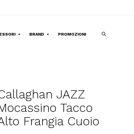
ESSORI
BRAND
PROMOZIONI
Callaghan JAZZ
Mocassino Tacco
Alto Frangia Cuoio