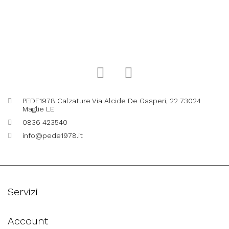
PEDE1978 Calzature Via Alcide De Gasperi, 22 73024
Maglie LE
0836 423540
info@pede1978.it
Servizi
Account