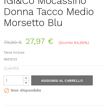
IGI&Co Mocassino
Donna Tacco Medio
Morsetto Blu
27,97 €
79,90 €
Sconto 64,99%
Tasse incluse
4651533
Quantità
AGGIUNGI AL CARRELLO

Non disponibile