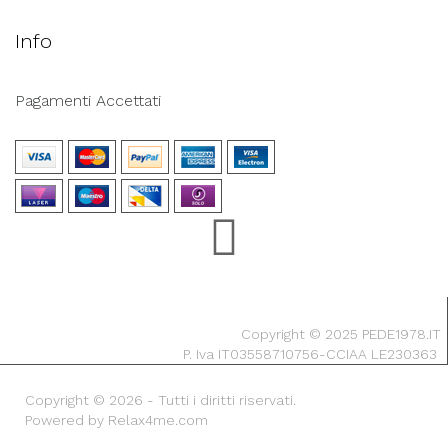
Info
Pagamenti Accettati
Copyright © 2025 PEDE1978.IT
P. Iva IT03558710756-CCIAA LE230363
Copyright © 2026 - Tutti i diritti riservati.
Powered by Relax4me.com