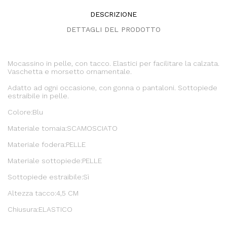
DESCRIZIONE
DETTAGLI DEL PRODOTTO
Mocassino in pelle, con tacco. Elastici per facilitare la calzata.
Vaschetta e morsetto ornamentale.
Adatto ad ogni occasione, con gonna o pantaloni. Sottopiede
estraibile in pelle.
Colore:Blu
Materiale tomaia:SCAMOSCIATO
Materiale fodera:PELLE
Materiale sottopiede:PELLE
Sottopiede estraibile:Sì
Altezza tacco:4,5 CM
Chiusura:ELASTICO