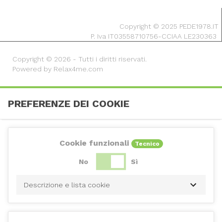
Copyright © 2025 PEDE1978.IT
P. Iva IT03558710756-CCIAA LE230363
Copyright © 2026 - Tutti i diritti riservati.
Powered by Relax4me.com
PREFERENZE DEI COOKIE
Cookie funzionali
Tecnico
No
Sì
Descrizione e lista cookie