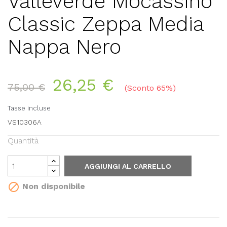
Valleverde Mocassino
Classic Zeppa Media
Nappa Nero
26,25 €
75,00 €
Sconto 65%
Tasse incluse
VS10306A
Quantità
AGGIUNGI AL CARRELLO

Non disponibile