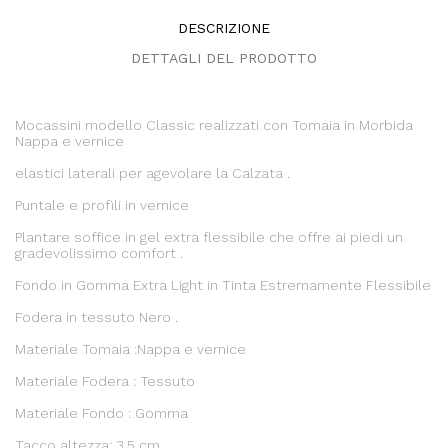
DESCRIZIONE
DETTAGLI DEL PRODOTTO
Mocassini modello Classic realizzati con Tomaia in Morbida
Nappa e vernice
elastici laterali per agevolare la Calzata .
Puntale e profili in vernice
Plantare soffice in gel extra flessibile che offre ai piedi un
gradevolissimo comfort .
Fondo in Gomma Extra Light in Tinta Estremamente Flessibile
Fodera in tessuto Nero .
Materiale Tomaia :Nappa e vernice
Materiale Fodera : Tessuto
Materiale Fondo : Gomma
Tacco altezza: 3,5 cm