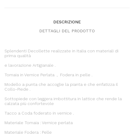
DESCRIZIONE
DETTAGLI DEL PRODOTTO
Splendenti Decollette realizzate in Italia con materiali di
prima qualità
e lavorazione Artigianale .
Tomaia in Vernice Perlata , Fodera in pelle .
Modello a punta che accoglie la pianta e che enfatizza il
Collo-Piede .
Sottopiede con leggera imbottitura in lattice che rende la
calzata più confortevole
Tacco a Coda foderato in vernice .
Materiale Tomaia : Vernice perlata
Materiale Fodera : Pelle