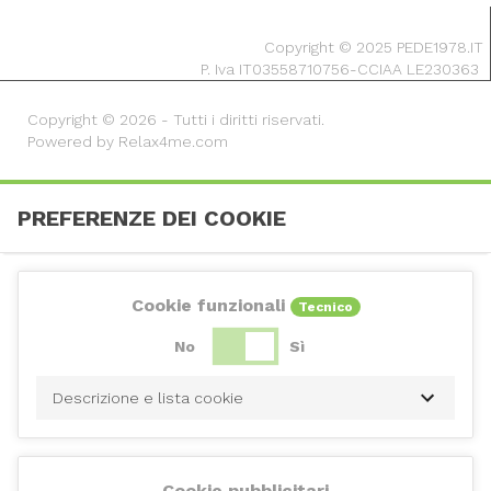
Copyright © 2025 PEDE1978.IT
P. Iva IT03558710756-CCIAA LE230363
Copyright © 2026 - Tutti i diritti riservati.
Powered by Relax4me.com
PREFERENZE DEI COOKIE
Cookie funzionali
Tecnico
No
Sì
Descrizione e lista cookie
Cookie pubblicitari