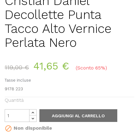
Cristian Daniel
Decollette Punta
Tacco Alto Vernice
Perlata Nero
41,65 €
119,00 €
Sconto 65%
Tasse incluse
9178 223
Quantità
AGGIUNGI AL CARRELLO

Non disponibile