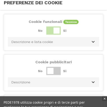
PREFERENZE DEI COOKIE
Cookie funzionali
Tecnico
No
Sì
Descrizione e lista cookie
Cookie pubblicitari
No
Sì
Descrizione
PEDE1978 utilizza cookie propri e di terze parti per
Cookie di analisi