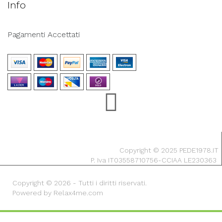
Info
Pagamenti Accettati
Copyright © 2025 PEDE1978.IT
P. Iva IT03558710756-CCIAA LE230363
Copyright © 2026 - Tutti i diritti riservati.
Powered by Relax4me.com