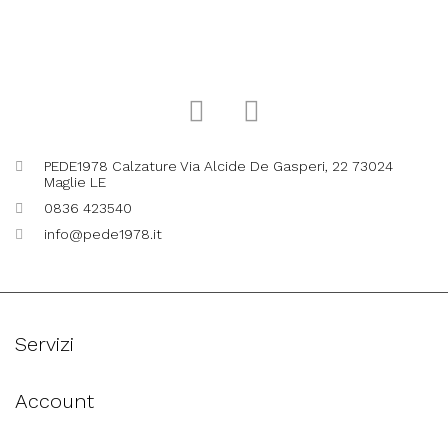
PEDE1978 Calzature Via Alcide De Gasperi, 22 73024
Maglie LE
0836 423540
info@pede1978.it
Servizi
Account