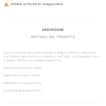

Ultimi articoli in magazzino
DESCRIZIONE
DETTAGLI DEL PRODOTTO
Donna Serena decollete Made in Italy in effetto camoscio
con fibbia decorativa ed elastico sull'orlo, sottopiede fisso
in pelle, fondo con zeppa in gomma.
Materiale esterno pelle
Materiale interno Pelle
Materiale suola gomma
Sottopiede pelle-fisso