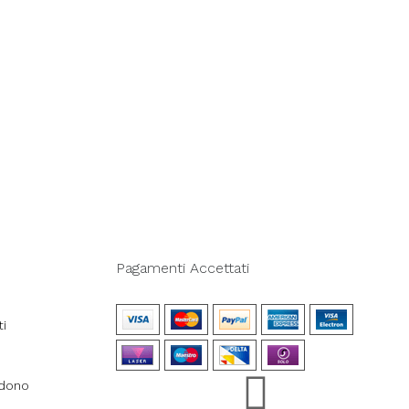
Pagamenti Accettati
ti
ndono