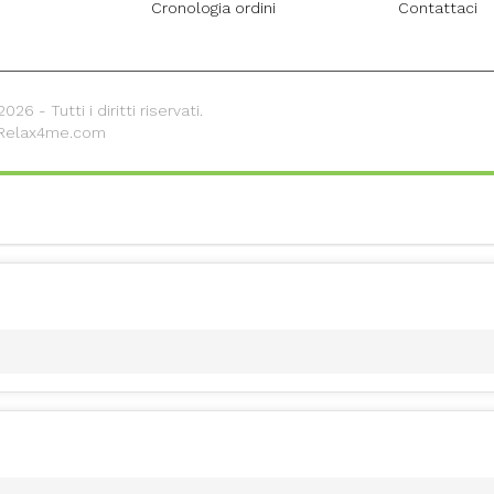
Cronologia ordini
Contattaci
26 - Tutti i diritti riservati.
 Relax4me.com