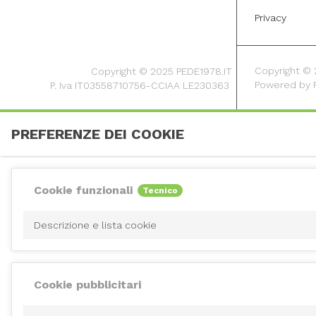
Privacy
Copyright © 20
Copyright © 2025 PEDE1978.IT
Powered by
P. Iva IT03558710756-CCIAA LE230363
PREFERENZE DEI COOKIE
Cookie funzionali
Tecnico
Descrizione e lista cookie
Cookie pubblicitari