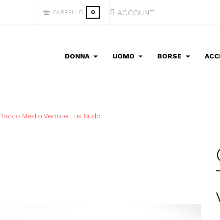
ACCOUNT
CARRELLO
0
DONNA
UOMO
BORSE
ACC
 Tacco Medio Vernice Lux Nudo