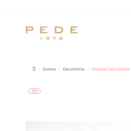
Donna
Decollette
Chantal Decollette
-65%