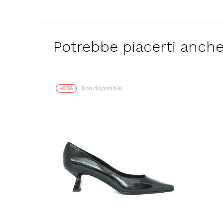
Potrebbe piacerti anch
-65%
Non disponibile