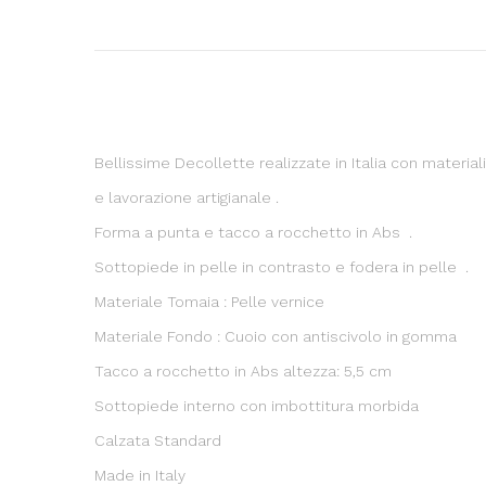
Bellissime Decollette realizzate in Italia con material
e lavorazione artigianale .
Forma a punta e tacco a rocchetto in Abs .
Sottopiede in pelle in contrasto e fodera in pelle .
Materiale Tomaia : Pelle vernice
Materiale Fondo : Cuoio con antiscivolo in gomma
Tacco a rocchetto in Abs altezza: 5,5 cm
Sottopiede interno con imbottitura morbida
Calzata Standard
Made in Italy