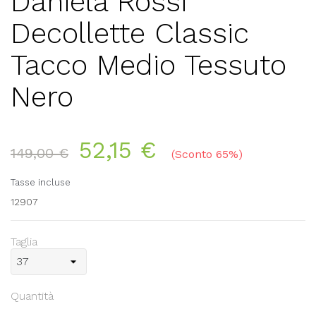
Daniela Rossi
Decollette Classic
Tacco Medio Tessuto
Nero
52,15 €
149,00 €
Sconto 65%
Tasse incluse
12907
Taglia
Quantità