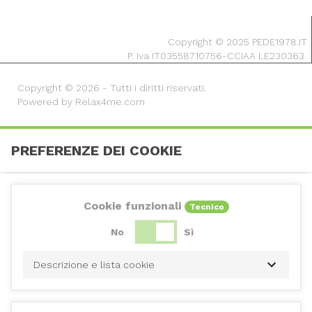
Copyright © 2025 PEDE1978.IT
P. Iva IT03558710756-CCIAA LE230363
Copyright © 2026 - Tutti i diritti riservati.
Powered by Relax4me.com
PREFERENZE DEI COOKIE
Cookie funzionali
Tecnico
No
Sì
Descrizione e lista cookie