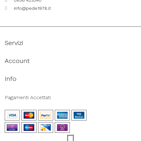
0836 423540
info@pede1978.it
Servizi
Account
Info
Pagamenti Accettati