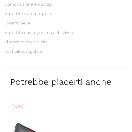
Composizione e dettagli:
Materiale esterno: pelle.
Fodera: pelle.
Materiale suola: gomma antiscivolo.
Altezza tacco: 5,5 cm.
Vestibilità: regolare
Potrebbe piacerti anche
-65%