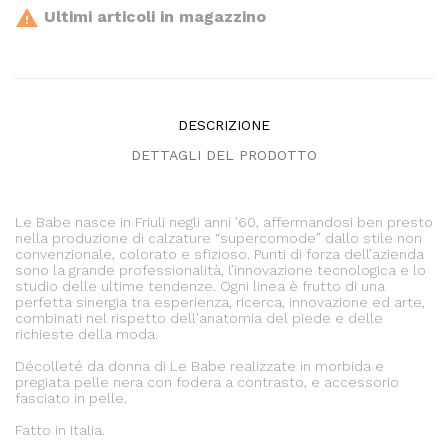

Ultimi articoli in magazzino
DESCRIZIONE
DETTAGLI DEL PRODOTTO
Le Babe nasce in Friuli negli anni ’60, affermandosi ben presto
nella produzione di calzature “supercomode” dallo stile non
convenzionale, colorato e sfizioso. Punti di forza dell’azienda
sono la grande professionalità, l’innovazione tecnologica e lo
studio delle ultime tendenze. Ogni linea è frutto di una
perfetta sinergia tra esperienza, ricerca, innovazione ed arte,
combinati nel rispetto dell'anatomia del piede e delle
richieste della moda.
Décolleté da donna di Le Babe realizzate in morbida e
pregiata pelle nera con fodera a contrasto, e accessorio
fasciato in pelle.
Fatto in Italia.