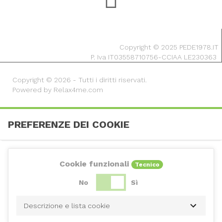
Copyright © 2025 PEDE1978.IT
P. Iva IT03558710756-CCIAA LE230363
Copyright © 2026 - Tutti i diritti riservati.
Powered by Relax4me.com
PREFERENZE DEI COOKIE
Cookie funzionali
Tecnico
No
Sì
Descrizione e lista cookie