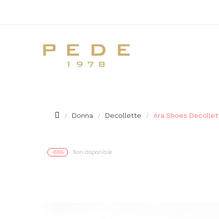
Donna
Decollette
Ara Shoes Decollett
-65%
Non disponibile