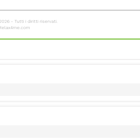
26 - Tutti i diritti riservati.
 Relax4me.com