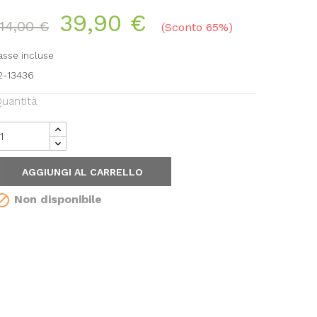
39,90 €
114,00 €
Sconto 65%
asse incluse
2-13436
uantità
AGGIUNGI AL CARRELLO

Non disponibile