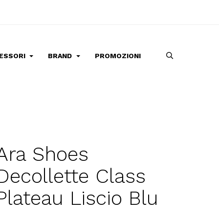
ESSORI
BRAND
PROMOZIONI
Ara Shoes
Decollette Class
Plateau Liscio Blu