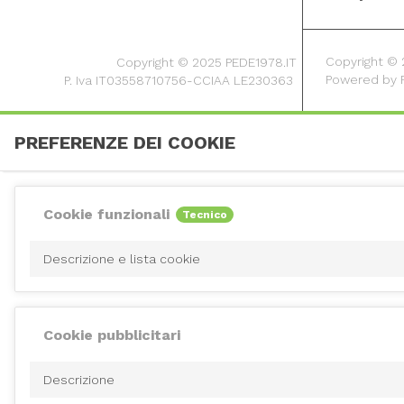
Copyright © 20
Copyright © 2025 PEDE1978.IT
Powered by
P. Iva IT03558710756-CCIAA LE230363
PREFERENZE DEI COOKIE
Cookie funzionali
Tecnico
Descrizione e lista cookie
Cookie pubblicitari
Descrizione