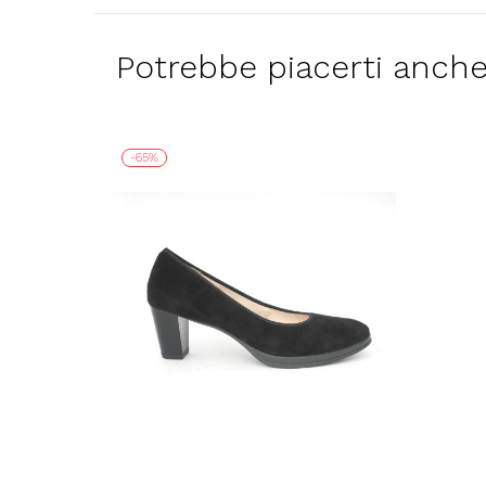
Potrebbe piacerti anch
-65%