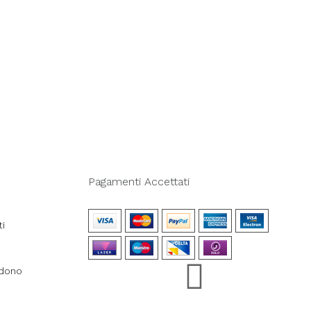
Pagamenti Accettati
ti
ndono