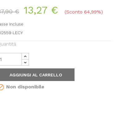
13,27 €
37,90 €
Sconto 64,99%
asse incluse
I2559 LECY
uantità
AGGIUNGI AL CARRELLO

Non disponibile