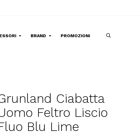
ESSORI
BRAND
PROMOZIONI
Grunland Ciabatta
Uomo Feltro Liscio
Fluo Blu Lime