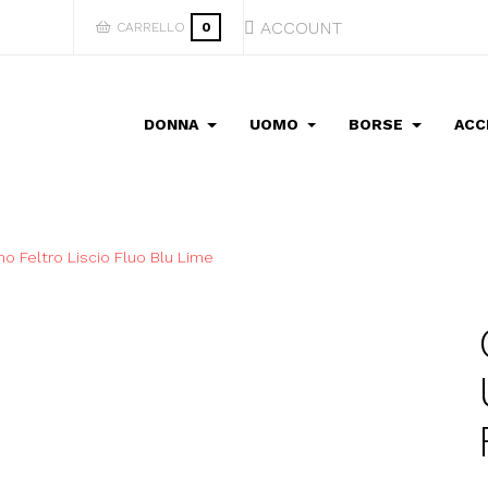
ACCOUNT
CARRELLO
0
DONNA
UOMO
BORSE
ACC
o Feltro Liscio Fluo Blu Lime