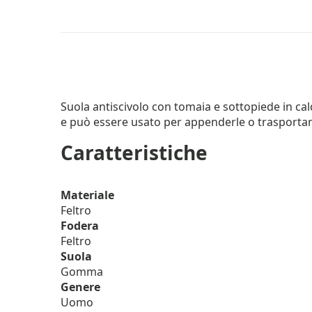
Suola antiscivolo con tomaia e sottopiede in caldo
e può essere usato per appenderle o trasportar
Caratteristiche
Materiale
Feltro
Fodera
Feltro
Suola
Gomma
Genere
Uomo