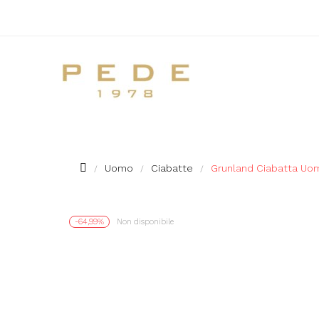
Uomo
Ciabatte
Grunland Ciabatta Uom
-64,99%
Non disponibile