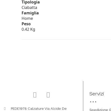
Tipologia
Ciabatta
Famiglia
Home
Peso
0.42 Kg
Servizi
PEDE1978 Calzature Via Alcide De
Spedizione G