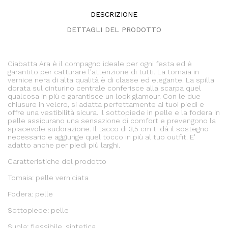
DESCRIZIONE
DETTAGLI DEL PRODOTTO
Ciabatta Ara è il compagno ideale per ogni festa ed è
garantito per catturare l'attenzione di tutti. La tomaia in
vernice nera di alta qualità è di classe ed elegante. La spilla
dorata sul cinturino centrale conferisce alla scarpa quel
qualcosa in più e garantisce un look glamour. Con le due
chiusure in velcro, si adatta perfettamente ai tuoi piedi e
offre una vestibilità sicura. Il sottopiede in pelle e la fodera in
pelle assicurano una sensazione di comfort e prevengono la
spiacevole sudorazione. Il tacco di 3,5 cm ti dà il sostegno
necessario e aggiunge quel tocco in più al tuo outfit. E'
adatto anche per piedi più larghi.
Caratteristiche del prodotto
Tomaia: pelle verniciata
Fodera: pelle
Sottopiede: pelle
Suola: flessibile, sintetica