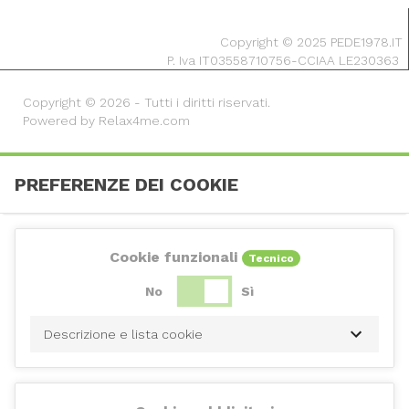
Copyright © 2025 PEDE1978.IT
P. Iva IT03558710756-CCIAA LE230363
Copyright © 2026 - Tutti i diritti riservati.
Powered by Relax4me.com
PREFERENZE DEI COOKIE
Cookie funzionali
Tecnico
No
Sì
Descrizione e lista cookie