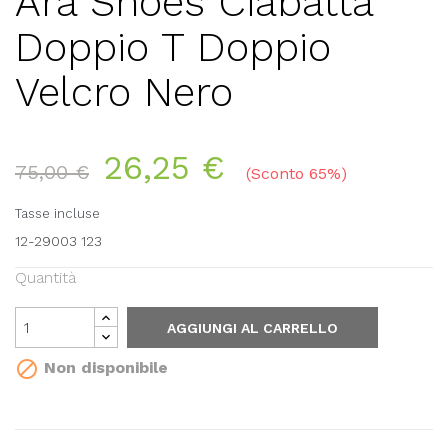
Ara Shoes Ciabatta
Doppio T Doppio
Velcro Nero
26,25 €
75,00 €
Sconto 65%
Tasse incluse
12-29003 123
Quantità
AGGIUNGI AL CARRELLO

Non disponibile