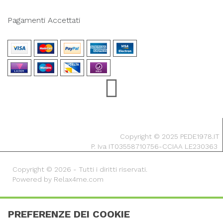
Pagamenti Accettati
Copyright © 2025 PEDE1978.IT
P. Iva IT03558710756-CCIAA LE230363
Copyright © 2026 - Tutti i diritti riservati.
Powered by Relax4me.com
PREFERENZE DEI COOKIE