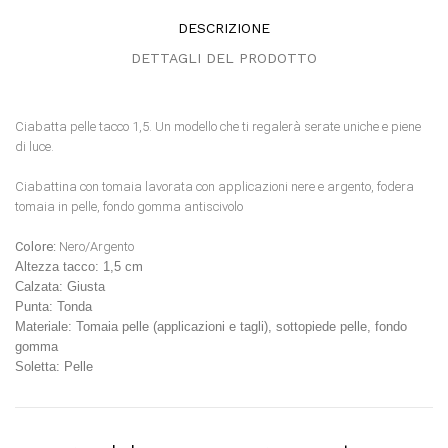
DESCRIZIONE
DETTAGLI DEL PRODOTTO
Ciabatta pelle tacco 1,5. Un modello che ti regalerà serate uniche e piene
di luce.
Ciabattina con tomaia lavorata con applicazioni nere e argento, fodera
tomaia in pelle, fondo gomma antiscivolo
Colore:
Nero/Argento
Altezza tacco:
1,5 cm
Calzata:
Giusta
Punta:
Tonda
Materiale:
Tomaia pelle (applicazioni e tagli), sottopiede pelle, fondo
gomma
Soletta:
Pelle