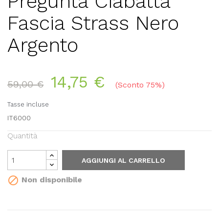
Pregunta Ciabatta
Fascia Strass Nero
Argento
14,75 €
59,00 €
Sconto 75%
Tasse incluse
IT6000
Quantità
AGGIUNGI AL CARRELLO

Non disponibile