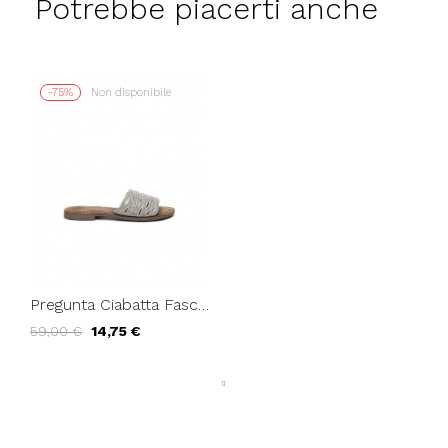
Potrebbe piacerti anche
-75%
Non disponibile
Pregunta Ciabatta Fascia
Strass Bianco Argento
59,00 €
14,75 €