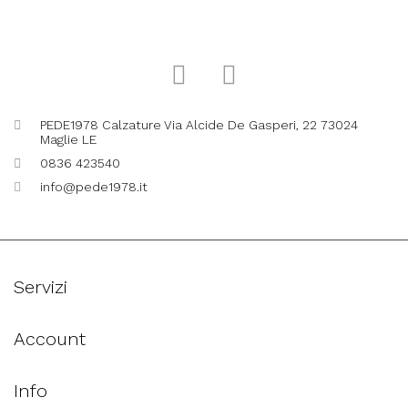
PEDE1978 Calzature Via Alcide De Gasperi, 22 73024
Maglie LE
0836 423540
info@pede1978.it
Servizi
Account
Info